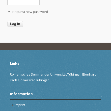
Request new password
Links
Romanisches Seminar der Universität Tübingen Eberhard
Karls Universität Tübingen
Information
Imprint