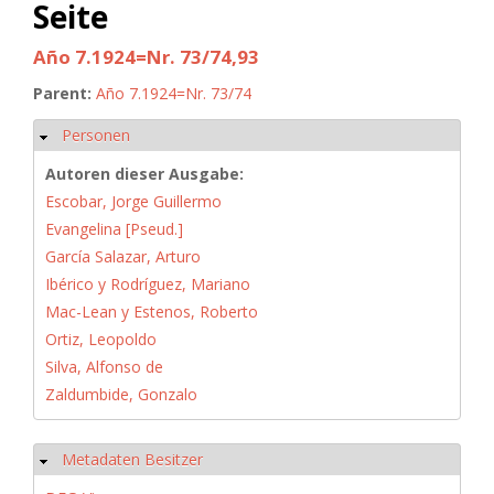
Seite
Año 7.1924=Nr. 73/74,93
Parent:
Año 7.1924=Nr. 73/74
Personen
Hide
Autoren dieser Ausgabe:
Escobar, Jorge Guillermo
Evangelina [Pseud.]
García Salazar, Arturo
Ibérico y Rodríguez, Mariano
Mac-Lean y Estenos, Roberto
Ortiz, Leopoldo
Silva, Alfonso de
Zaldumbide, Gonzalo
Metadaten Besitzer
Hide