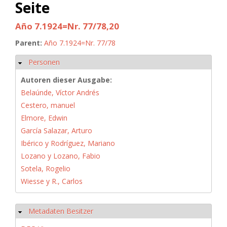
Seite
Año 7.1924=Nr. 77/78,20
Parent:
Año 7.1924=Nr. 77/78
Personen
Hide
Autoren dieser Ausgabe:
Belaúnde, Víctor Andrés
Cestero, manuel
Elmore, Edwin
García Salazar, Arturo
Ibérico y Rodríguez, Mariano
Lozano y Lozano, Fabio
Sotela, Rogelio
Wiesse y R., Carlos
Metadaten Besitzer
Hide