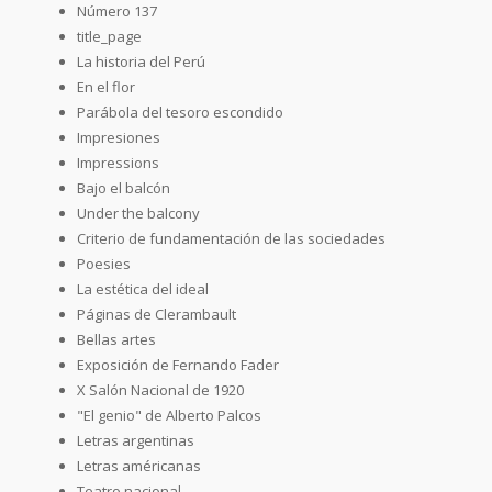
Número 137
title_page
La historia del Perú
En el flor
Parábola del tesoro escondido
Impresiones
Impressions
Bajo el balcón
Under the balcony
Criterio de fundamentación de las sociedades
Poesies
La estética del ideal
Páginas de Clerambault
Bellas artes
Exposición de Fernando Fader
X Salón Nacional de 1920
"El genio" de Alberto Palcos
Letras argentinas
Letras américanas
Teatro nacional