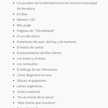
Los jurados de la intendencia en el concurso municipal
de literatura
Erratas
Número 139
title_page
Páginas de "Clerambault"
El oro del otoño
Feminismo de ayer, de hoy y de mañana
El miedo de cantar
El pensamiento de Max Stirner
Los éxitos y el éxito
Los consuelos
El diálogo de las chimeneas
Cómo degenera la raza
Glosas al quijotismo
Letras argentinas
Teatro nacional
"En un rincón de la selva"
"Más fuerte que nosotros"