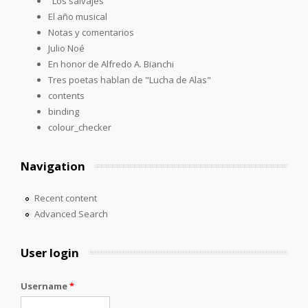
"Los salvajes"
El año musical
Notas y comentarios
Julio Noé
En honor de Alfredo A. Bianchi
Tres poetas hablan de "Lucha de Alas"
contents
binding
colour_checker
Navigation
Recent content
Advanced Search
User login
Username
*