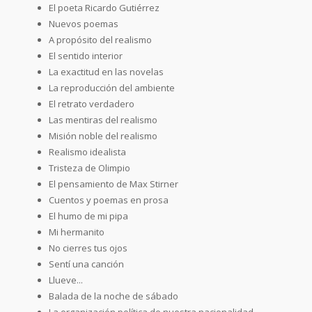
El poeta Ricardo Gutiérrez
Nuevos poemas
A propósito del realismo
El sentido interior
La exactitud en las novelas
La reproducción del ambiente
El retrato verdadero
Las mentiras del realismo
Misión noble del realismo
Realismo idealista
Tristeza de Olimpio
El pensamiento de Max Stirner
Cuentos y poemas en prosa
El humo de mi pipa
Mi hermanito
No cierres tus ojos
Sentí una canción
Llueve...
Balada de la noche de sábado
La organización política de nuestra nacionalidad