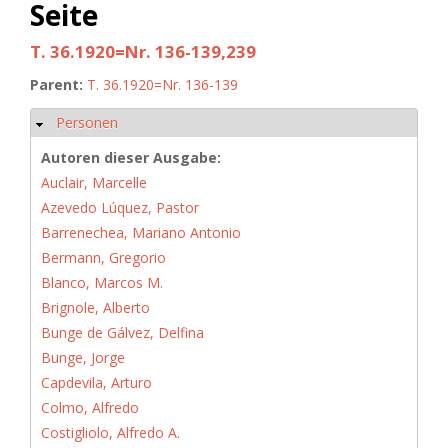
Seite
T. 36.1920=Nr. 136-139,239
Parent:
T. 36.1920=Nr. 136-139
Personen
Hide
Autoren dieser Ausgabe:
Auclair, Marcelle
Azevedo Lúquez, Pastor
Barrenechea, Mariano Antonio
Bermann, Gregorio
Blanco, Marcos M.
Brignole, Alberto
Bunge de Gálvez, Delfina
Bunge, Jorge
Capdevila, Arturo
Colmo, Alfredo
Costigliolo, Alfredo A.