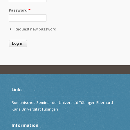
Password
*
Request new password
Links
Romanisches Seminar der Universität Tübingen Eberhard
Karls Universität Tübingen
Information