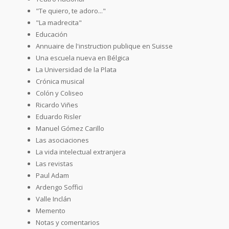
"Te quiero, te adoro..."
"La madrecita"
Educación
Annuaire de l'instruction publique en Suisse
Una escuela nueva en Bélgica
La Universidad de la Plata
Crónica musical
Colón y Coliseo
Ricardo Viñes
Eduardo Risler
Manuel Gómez Carillo
Las asociaciones
La vida intelectual extranjera
Las revistas
Paul Adam
Ardengo Soffici
Valle Inclán
Memento
Notas y comentarios