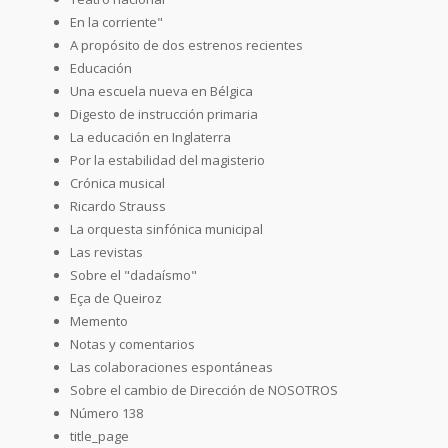
En la corriente"
A propósito de dos estrenos recientes
Educación
Una escuela nueva en Bélgica
Digesto de instrucción primaria
La educación en Inglaterra
Por la estabilidad del magisterio
Crónica musical
Ricardo Strauss
La orquesta sinfónica municipal
Las revistas
Sobre el "dadaísmo"
Eça de Queiroz
Memento
Notas y comentarios
Las colaboraciones espontáneas
Sobre el cambio de Dirección de NOSOTROS
Número 138
title_page