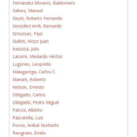
Fernández Moreno, Baldomero
Gálvez, Manuel
Giusti, Roberto Fernando
González Arrili, Bernardo
Groussac, Paul
Guillot, Víctor Juan
Irazusta, Julio
Latorre, Medardo Héctor
Lugones, Leopoldo
Malagarriga, Carlos C.
Mariani, Roberto
Nelson, Ernesto
Obligado, Carlos
Obligado, Pedro Miguel
Palcos, Alberto
Pascarella, Luis
Ponce, Aníbal Norberto
Ravignani, Emilio