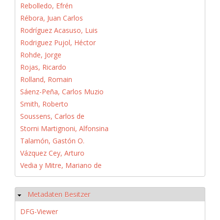
Rebolledo, Efrén
Rébora, Juan Carlos
Rodríguez Acasuso, Luis
Rodriguez Pujol, Héctor
Rohde, Jorge
Rojas, Ricardo
Rolland, Romain
Sáenz-Peña, Carlos Muzio
Smith, Roberto
Soussens, Carlos de
Storni Martignoni, Alfonsina
Talamón, Gastón O.
Vázquez Cey, Arturo
Vedia y Mitre, Mariano de
Metadaten Besitzer
Hide
DFG-Viewer