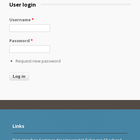
User login
Username
*
Password
*
Request new password
Links
Romanisches Seminar der Universität Tübingen Eberhard