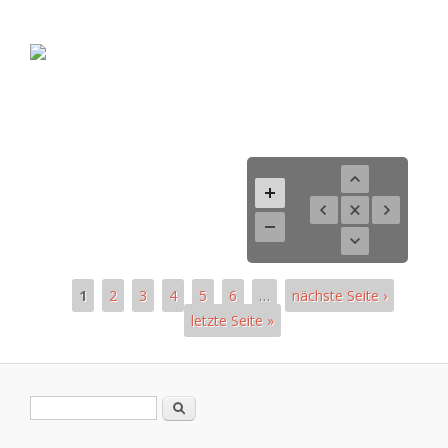
1
2
3
4
5
6
…
nächste Seite ›
letzte Seite »
Pages
Search form
Search