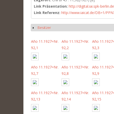
Link Präsentation:
http://digital.iai.spk-berli
Link Referenz:
http://www.iaicat.de/DB=1/P
Besitzer
Show
Año 11.1927=Nr.
Año 11.1927=Nr.
Año 11.1927
92,1
92,2
92,3
Año 11.1927=Nr.
Año 11.1927=Nr.
Año 11.1927
92,7
92,8
92,9
Año 11.1927=Nr.
Año 11.1927=Nr.
Año 11.1927
92,13
92,14
92,15