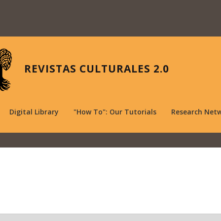
REVISTAS CULTURALES 2.0
Digital Library
"How To": Our Tutorials
Research Net