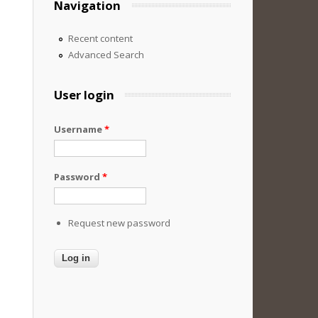
Navigation
Recent content
Advanced Search
User login
Username
*
Password
*
Request new password