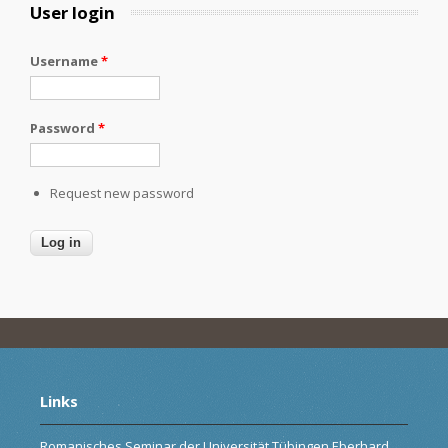
User login
Username
*
Password
*
Request new password
Links
Romanisches Seminar der Universität Tübingen Eberhard