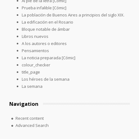
Al pie de la letra [Cómic]
Prueba infalible [Cómic]
La población de Buenos Aires a principios del siglo XIX.
La edificación en el Rosario
Bloque notable de ámbar
Libros nuevos
A los autores o editores
Pensamientos
La noticia preparada [Cómic]
colour_checker
title_page
Los héroes de la semana
La semana
Navigation
Recent content
Advanced Search