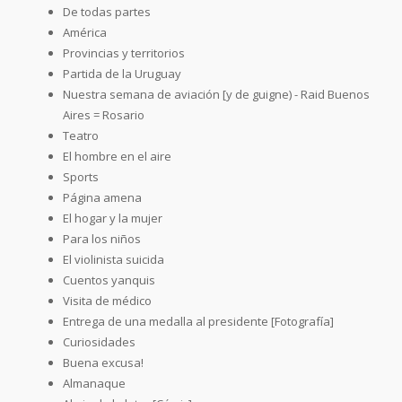
De todas partes
América
Provincias y territorios
Partida de la Uruguay
Nuestra semana de aviación [y de guigne) - Raid Buenos
Aires = Rosario
Teatro
El hombre en el aire
Sports
Página amena
El hogar y la mujer
Para los niños
El violinista suicida
Cuentos yanquis
Visita de médico
Entrega de una medalla al presidente [Fotografía]
Curiosidades
Buena excusa!
Almanaque