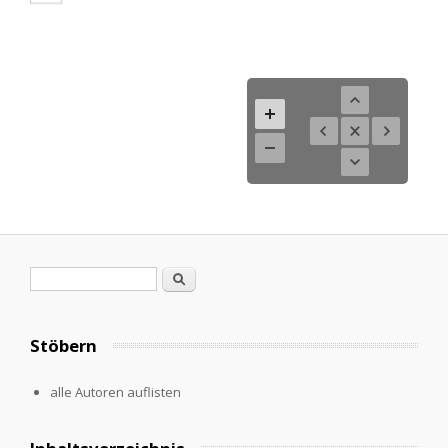
Search form
Search
Stöbern
alle Autoren auflisten