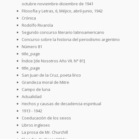
octubre-noviembre-diciembre de 1941
Filosofía y Letras, 6, Méjico, abril-junio, 1942
Crónica
Rodolfo Rivarola
Segundo concurso literario latinoamericano
Concurso sobre la historia del periodismo argentino
Número 81
title_page
Índice [de Nosotros Año VII. N° 81]
title_page
San Juan de la Cruz, poeta lírico
Grandeza moral de Mitre
Campo de luna
Actualidad
Hechos y causas de decadencia espiritual
1913 - 1942
Coeducación de los sexos
Libros ingleses
La prosa de Mr. Churchill