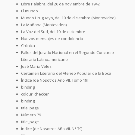
Libre Palabra, del 26 de noviembre de 1942
El mundo
Mundo Uruguayo, del 10 de diciembre (Montevideo)
La Mañana (Montevideo)
La Voz del Sud, del 10 de diciembre
Nuevos mensajes de condolencia
Crónica
Fallos del Jurado Nacional en el Segundo Concurso
Literario Latinoamericano
José María Vélez
Certamen Literario del Ateneo Popular de la Boca
Índice [de Nosotros Año VII. Tomo 19]
binding
colour_checker
binding
title_page
Número 79
title_page
Índice [de Nosotros Año VII. N° 79]