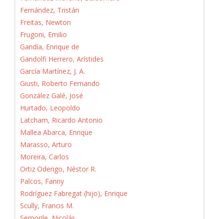
Fernández, Tristán
Freitas, Newton
Frugoni, Emilio
Gandía, Enrique de
Gandolfi Herrero, Arístides
García Martínez, J. A.
Giusti, Roberto Fernando
González Galé, José
Hurtado, Leopoldo
Latcham, Ricardo Antonio
Mallea Abarca, Enrique
Marasso, Arturo
Moreira, Carlos
Ortiz Oderigo, Néstor R.
Palcos, Fanny
Rodríguez Fabregat (hijo), Enrique
Scully, Francis M.
Semorile, Nicolás