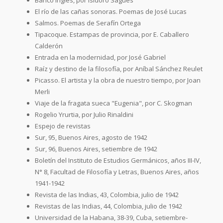
El río de las cañas sonoras. Poemas de José Lucas
Salmos. Poemas de Serafín Ortega
Tipacoque. Estampas de provincia, por E. Caballero
Calderón
Entrada en la modernidad, por José Gabriel
Raíz y destino de la filosofía, por Aníbal Sánchez Reulet
Picasso. El artista y la obra de nuestro tiempo, por Joan
Merli
Viaje de la fragata sueca "Eugenia", por C. Skogman
Rogelio Yrurtia, por Julio Rinaldini
Espejo de revistas
Sur, 95, Buenos Aires, agosto de 1942
Sur, 96, Buenos Aires, setiembre de 1942
Boletín del Instituto de Estudios Germánicos, años III-IV,
N° 8, Facultad de Filosofía y Letras, Buenos Aires, años
1941-1942
Revista de las Indias, 43, Colombia, julio de 1942
Revistas de las Indias, 44, Colombia, julio de 1942
Universidad de la Habana, 38-39, Cuba, setiembre-