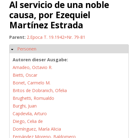
Al servicio de una noble
causa, por Ezequiel
Martínez Estrada
Parent:
2.Epoca T. 19.1942=Nr. 79-81
Personen
Hide
Autoren dieser Ausgabe:
Amadeo, Octavio R.
Bietti, Oscar
Bonet, Carmelo M.
Britos de Dobranich, Ofelia
Brughetti, Romualdo
Burghi, Juan
Capdevila, Arturo
Diego, Celia de
Domínguez, María Alicia
Fernández Moreno, Baldomero