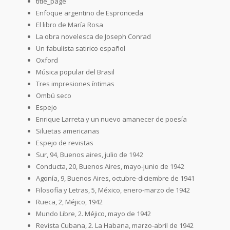
title_page
Enfoque argentino de Espronceda
El libro de María Rosa
La obra novelesca de Joseph Conrad
Un fabulista satirico español
Oxford
Música popular del Brasil
Tres impresiones íntimas
Ombú seco
Espejo
Enrique Larreta y un nuevo amanecer de poesía
Siluetas americanas
Espejo de revistas
Sur, 94, Buenos aires, julio de 1942
Conducta, 20, Buenos Aires, mayo-junio de 1942
Agonía, 9, Buenos Aires, octubre-diciembre de 1941
Filosofía y Letras, 5, México, enero-marzo de 1942
Rueca, 2, Méjico, 1942
Mundo Libre, 2. Méjico, mayo de 1942
Revista Cubana, 2. La Habana, marzo-abril de 1942