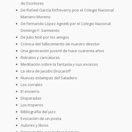
de Escritores
De Rafael García Etcheverry poe el Colegio Nacional
Mariano Moreno
De Fernando López Agnetti por el Colegio Nacional
Domingo F. Sarmiento
De Julio Noé por los amigos
Crónica del fallecimiento de nuestro director
Una generación juvenil de hace cuarenta años
Retratos y caricaturas
Meditación sobre la fantasía y sus excesos
La obra de Jacobo Drucaroff
Nuevas estampas del Saladero
Los corrales
El encierro
Disparadas
Los troperos
Bibliografía del jazz
Evocación de un poeta
Autores y libros
Banco Inglés, por Isidoro Sagüés