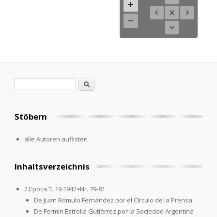
Search form
Search
Stöbern
alle Autoren auflisten
Inhaltsverzeichnis
2.Epoca T. 19.1942=Nr. 79-81
De Juan Romulo Fernández por el Círculo de la Prensa
De Fermín Estrella Gutiérrez por la Sociedad Argentina