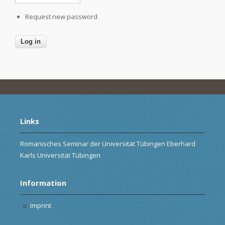
Request new password
Links
Romanisches Seminar der Universität Tübingen Eberhard
Karls Universität Tübingen
Information
Imprint