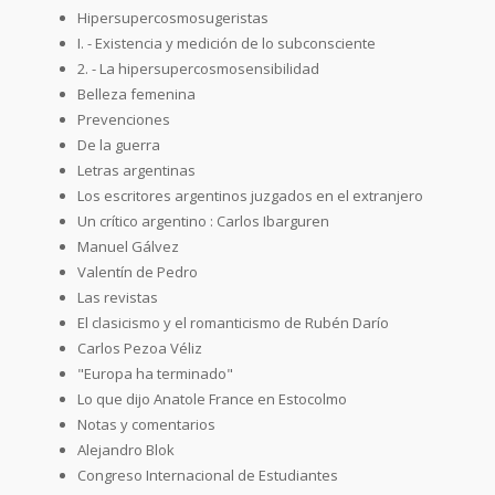
Hipersupercosmosugeristas
I. - Existencia y medición de lo subconsciente
2. - La hipersupercosmosensibilidad
Belleza femenina
Prevenciones
De la guerra
Letras argentinas
Los escritores argentinos juzgados en el extranjero
Un crítico argentino : Carlos Ibarguren
Manuel Gálvez
Valentín de Pedro
Las revistas
El clasicismo y el romanticismo de Rubén Darío
Carlos Pezoa Véliz
"Europa ha terminado"
Lo que dijo Anatole France en Estocolmo
Notas y comentarios
Alejandro Blok
Congreso Internacional de Estudiantes