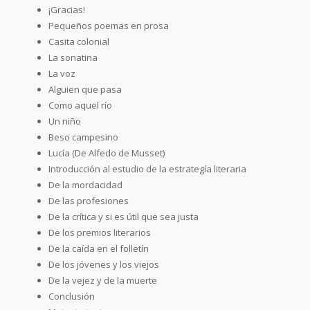
¡Gracias!
Pequeños poemas en prosa
Casita colonial
La sonatina
La voz
Alguien que pasa
Como aquel río
Un niño
Beso campesino
Lucía (De Alfedo de Musset)
Introducción al estudio de la estrategía literaria
De la mordacidad
De las profesiones
De la crítica y si es útil que sea justa
De los premios literarios
De la caída en el folletín
De los jóvenes y los viejos
De la vejez y de la muerte
Conclusión