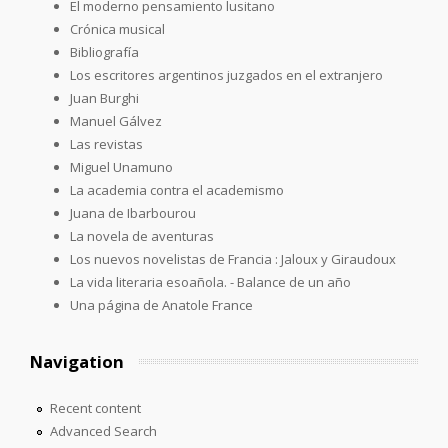
El moderno pensamiento lusitano
Crónica musical
Bibliografía
Los escritores argentinos juzgados en el extranjero
Juan Burghi
Manuel Gálvez
Las revistas
Miguel Unamuno
La academia contra el academismo
Juana de Ibarbourou
La novela de aventuras
Los nuevos novelistas de Francia : Jaloux y Giraudoux
La vida literaria esoañola. - Balance de un año
Una página de Anatole France
Navigation
Recent content
Advanced Search