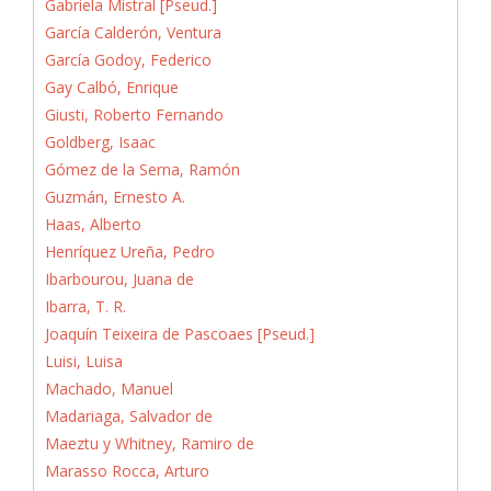
Gabriela Mistral [Pseud.]
García Calderón, Ventura
García Godoy, Federico
Gay Calbó, Enrique
Giusti, Roberto Fernando
Goldberg, Isaac
Gómez de la Serna, Ramón
Guzmán, Ernesto A.
Haas, Alberto
Henríquez Ureña, Pedro
Ibarbourou, Juana de
Ibarra, T. R.
Joaquín Teixeira de Pascoaes [Pseud.]
Luisi, Luisa
Machado, Manuel
Madariaga, Salvador de
Maeztu y Whitney, Ramiro de
Marasso Rocca, Arturo