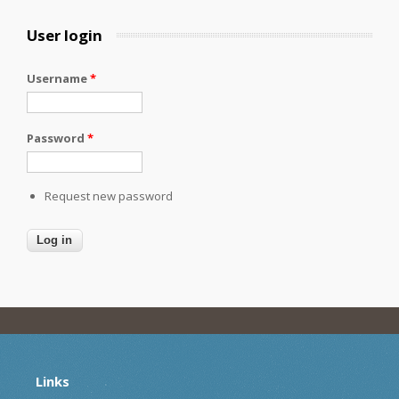
User login
Username
*
Password
*
Request new password
Links