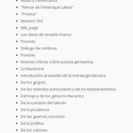
Notas y comentarios
"Revue de l'Amérique Latine"
"Prisma"
Número 154
title_page
Las ideas de Anatole France
Poesías
Diálogo de sombras
Poesías
Noticias críticas sobre poesía germanica
La Nazarena
Introducción al estudio de la estrategía literaria
De los grupos
De los métodos particulares y de los temperamentos
Del traje y de los géneros literarios
De la cuestión del talento
De la prudencia
De las guerras corsarios
De la política
De los salones