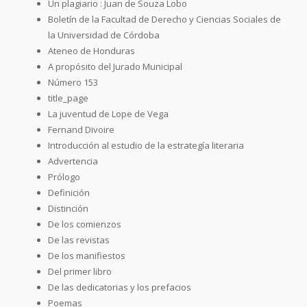
Un plagiario : Juan de Souza Lobo
Boletín de la Facultad de Derecho y Ciencias Sociales de
la Universidad de Córdoba
Ateneo de Honduras
A propósito del Jurado Municipal
Número 153
title_page
La juventud de Lope de Vega
Fernand Divoire
Introducción al estudio de la estrategía literaria
Advertencia
Prólogo
Definición
Distinción
De los comienzos
De las revistas
De los manifiestos
Del primer libro
De las dedicatorias y los prefacios
Poemas