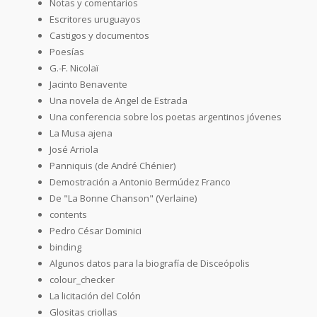
Notas y comentarios
Escritores uruguayos
Castigos y documentos
Poesías
G.-F. Nicolaï
Jacinto Benavente
Una novela de Angel de Estrada
Una conferencia sobre los poetas argentinos jóvenes
La Musa ajena
José Arriola
Panniquis (de André Chénier)
Demostración a Antonio Bermúdez Franco
De "La Bonne Chanson" (Verlaine)
contents
Pedro César Dominici
binding
Algunos datos para la biografía de Disceópolis
colour_checker
La licitación del Colón
Glositas criollas