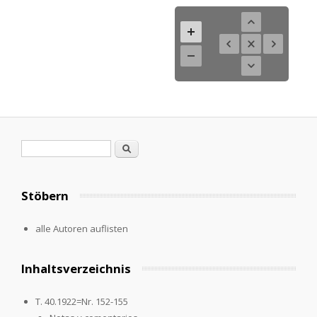
Search form
Search
Stöbern
alle Autoren auflisten
Inhaltsverzeichnis
T. 40.1922=Nr. 152-155