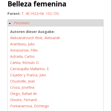
Belleza femenina
Parent:
T. 40.1922=Nr. 152-155
Personen
Hide
Autoren dieser Ausgabe:
Aleksándrovich Blok, Aleksandr
Aramburu, Julio
Asnaourow, Félix
Astrada, Carlos
Cárbia, Rómulo D.
Carrasquilla-Mallarino, E.
Cejador y Franca, Julio
Chuzeville, Jean
Crosa, Josefina
Diego, Rafael de
Divoire, Fernand
Fontanarrosa, Domingo