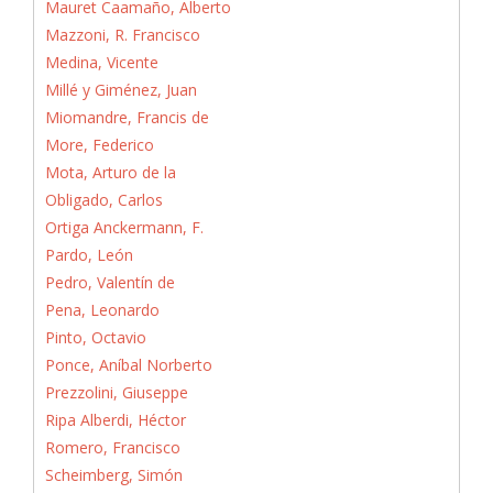
Mauret Caamaño, Alberto
Mazzoni, R. Francisco
Medina, Vicente
Millé y Giménez, Juan
Miomandre, Francis de
More, Federico
Mota, Arturo de la
Obligado, Carlos
Ortiga Anckermann, F.
Pardo, León
Pedro, Valentín de
Pena, Leonardo
Pinto, Octavio
Ponce, Aníbal Norberto
Prezzolini, Giuseppe
Ripa Alberdi, Héctor
Romero, Francisco
Scheimberg, Simón