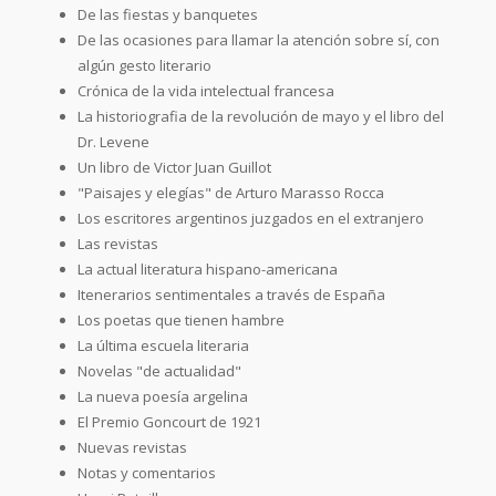
De las fiestas y banquetes
De las ocasiones para llamar la atención sobre sí, con
algún gesto literario
Crónica de la vida intelectual francesa
La historiografia de la revolución de mayo y el libro del
Dr. Levene
Un libro de Victor Juan Guillot
"Paisajes y elegías" de Arturo Marasso Rocca
Los escritores argentinos juzgados en el extranjero
Las revistas
La actual literatura hispano-americana
Itenerarios sentimentales a través de España
Los poetas que tienen hambre
La última escuela literaria
Novelas "de actualidad"
La nueva poesía argelina
El Premio Goncourt de 1921
Nuevas revistas
Notas y comentarios