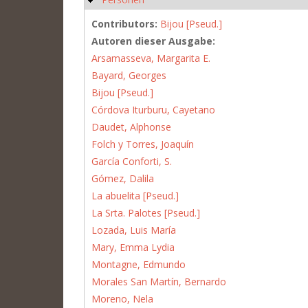
Contributors:
Bijou [Pseud.]
Autoren dieser Ausgabe:
Arsamasseva, Margarita E.
Bayard, Georges
Bijou [Pseud.]
Córdova Iturburu, Cayetano
Daudet, Alphonse
Folch y Torres, Joaquín
García Conforti, S.
Gómez, Dalila
La abuelita [Pseud.]
La Srta. Palotes [Pseud.]
Lozada, Luis María
Mary, Emma Lydia
Montagne, Edmundo
Morales San Martín, Bernardo
Moreno, Nela