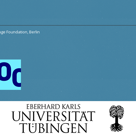
tage Foundation, Berlin