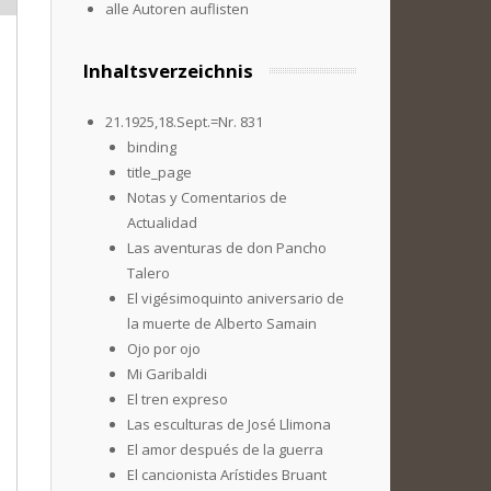
alle Autoren auflisten
Inhaltsverzeichnis
21.1925,18.Sept.=Nr. 831
binding
title_page
Notas y Comentarios de
Actualidad
Las aventuras de don Pancho
Talero
El vigésimoquinto aniversario de
la muerte de Alberto Samain
Ojo por ojo
Mi Garibaldi
El tren expreso
Las esculturas de José Llimona
El amor después de la guerra
El cancionista Arístides Bruant