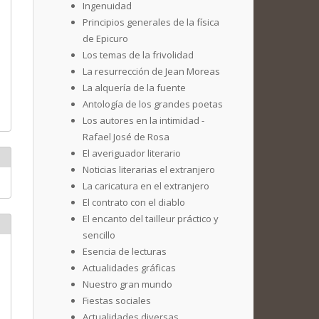
Ingenuidad
Principios generales de la física
de Epicuro
Los temas de la frivolidad
La resurrección de Jean Moreas
La alquería de la fuente
Antología de los grandes poetas
Los autores en la intimidad -
Rafael José de Rosa
El averiguador literario
Noticias literarias el extranjero
La caricatura en el extranjero
El contrato con el diablo
El encanto del tailleur práctico y
sencillo
Esencia de lecturas
Actualidades gráficas
Nuestro gran mundo
Fiestas sociales
Actualidades diversas