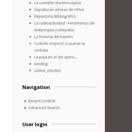
La cuestión dactiloscópica
Sepulturas aéreas de niños
Repertorio Bibliográfico
La radioactividad - Fenómenos de
telepsiquia y telepatía
La historia del bastón
Cuándo empezó a usarse la
corbata
La paja en el ojo ajeno...
binding
colour_checker
Navigation
Recent content
Advanced Search
User login