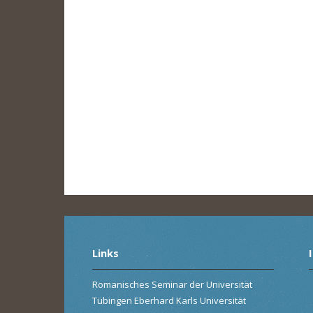
Links
Romanisches Seminar der Universität
Tübingen Eberhard Karls Universität