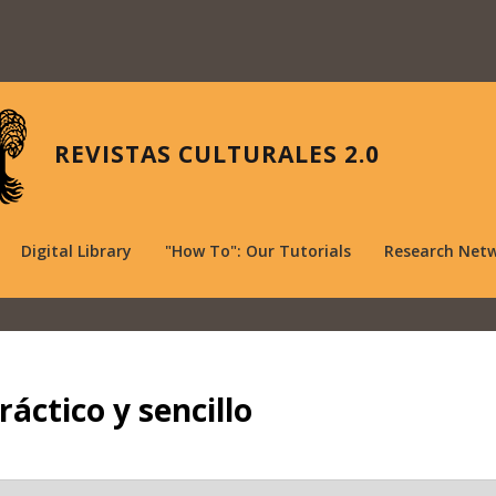
REVISTAS CULTURALES 2.0
Digital Library
"How To": Our Tutorials
Research Net
ráctico y sencillo