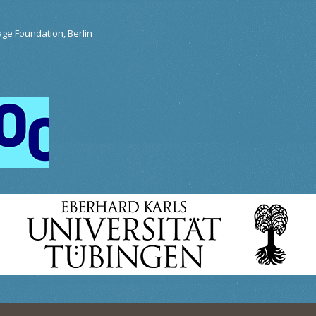
tage Foundation, Berlin