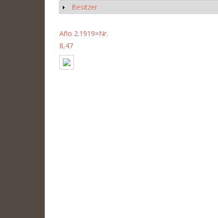
Besitzer
Show
Año 2.1919=Nr.
8,47