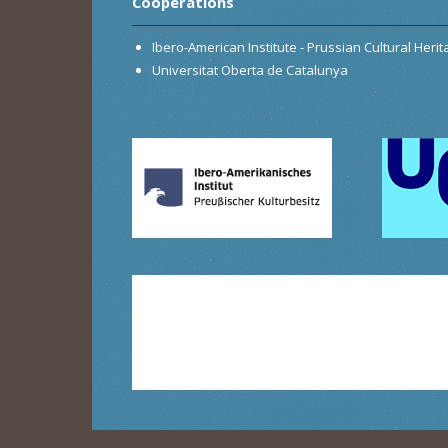
Cooperations
Ibero-American Institute - Prussian Cultural Heri
Universitat Oberta de Catalunya