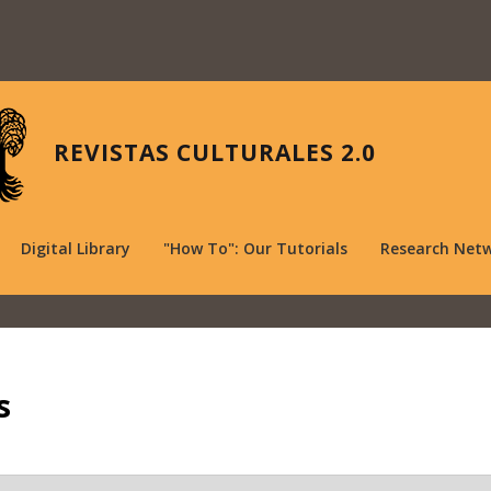
REVISTAS CULTURALES 2.0
Digital Library
"How To": Our Tutorials
Research Net
s