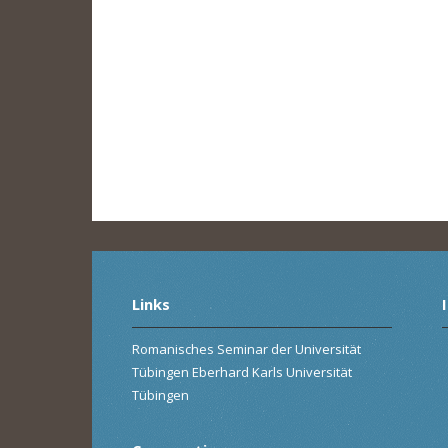
Links
Romanisches Seminar der Universität
Tübingen Eberhard Karls Universität
Tübingen