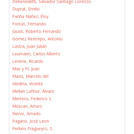
Debenedetti, Salvador Santiago Lorenzo
Duprat, Emilio
Fariña Núñez, Eloy
Fortún, Fernando
Giusti, Roberto Fernando
Gómez Restrepo, Antonio
Lastra, Juan Julián
Leumann, Carlos Alberto
Levene, Ricardo
Mas y Pí, Juan
Mazo, Marcelo del
Medina, Vicente
Melián Lafinur, Álvaro
Mertens, Federico S.
Múscari, Arturo
Nervo, Amado
Pagano, José Leon
Perkins Fragueyro, S.