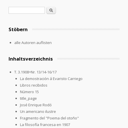
Search form
Search
Stöbern
alle Autoren auflisten
Inhaltsverzeichnis
T. 3.1908=Nr. 13/14-16/17
La demostración á Evaristo Carriego
Libros recibidos
Número 15
title_page
José Enrique Rodó
Un americano ilustre
Fragmento del "Poema del otoño"
La filosofía francesa en 1907