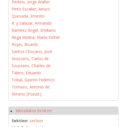
Perkins, Jorge Walter
Pinto Escalier, Arturo
Quesada, Ernesto
R. y Salazar, Armando
Ramírez Ángel, Emiliano
Rega Molina, María Esther
Rojas, Ricardo
Santos Chocano, José
Soussens, Carlos de
Soussens, Charles de
Talero, Eduardo
Tobal, Gastón Federico
Tomaso, Antonio de
Ximeno [Pseud.]
Metadaten Besitzer
Hide
Sektion:
section