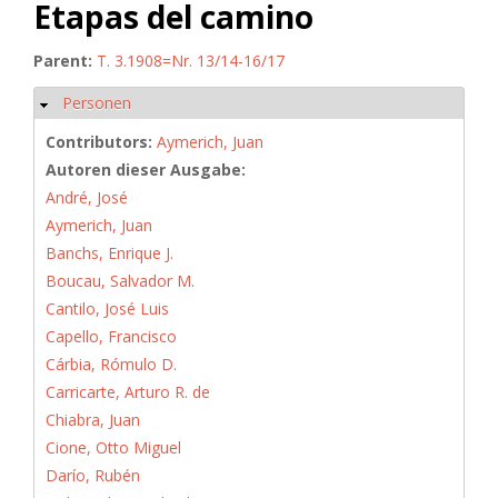
Etapas del camino
Parent:
T. 3.1908=Nr. 13/14-16/17
Personen
Hide
Contributors:
Aymerich, Juan
Autoren dieser Ausgabe:
André, José
Aymerich, Juan
Banchs, Enrique J.
Boucau, Salvador M.
Cantilo, José Luis
Capello, Francisco
Cárbia, Rómulo D.
Carricarte, Arturo R. de
Chiabra, Juan
Cione, Otto Miguel
Darío, Rubén