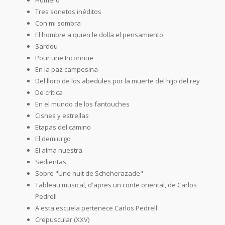
Tres sonetos inéditos
Con mi sombra
El hombre a quien le dolla el pensamiento
Sardou
Pour une Inconnue
En la paz campesina
Del lloro de los abedules por la muerte del hijo del rey
De crítica
En el mundo de los fantouches
Cisnes y estrellas
Etapas del camino
El demiurgo
El alma nuestra
Sedientas
Sobre "Une nuit de Scheherazade"
Tableau musical, d'apres un conte oriental, de Carlos
Pedrell
A esta escuela pertenece Carlos Pedrell
Crepuscular (XXV)