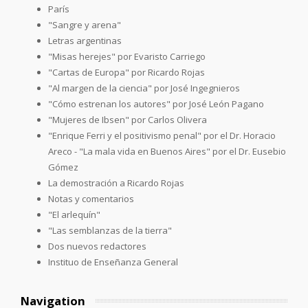
París
"Sangre y arena"
Letras argentinas
"Misas herejes" por Evaristo Carriego
"Cartas de Europa" por Ricardo Rojas
"Al margen de la ciencia" por José Ingegnieros
"Cómo estrenan los autores" por José León Pagano
"Mujeres de Ibsen" por Carlos Olivera
"Enrique Ferri y el positivismo penal" por el Dr. Horacio
Areco - "La mala vida en Buenos Aires" por el Dr. Eusebio
Gómez
La demostración a Ricardo Rojas
Notas y comentarios
"El arlequín"
"Las semblanzas de la tierra"
Dos nuevos redactores
Instituo de Enseñanza General
Navigation