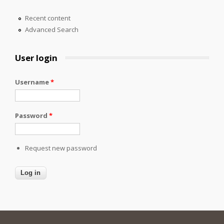
Recent content
Advanced Search
User login
Username
*
Password
*
Request new password