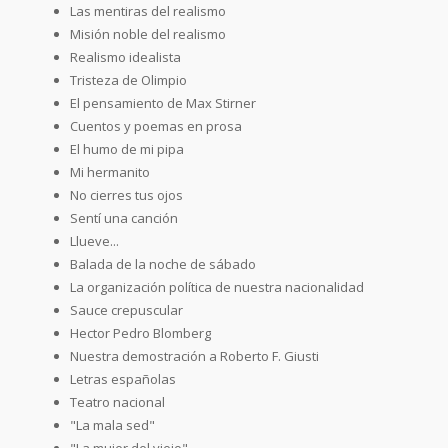
Las mentiras del realismo
Misión noble del realismo
Realismo idealista
Tristeza de Olimpio
El pensamiento de Max Stirner
Cuentos y poemas en prosa
El humo de mi pipa
Mi hermanito
No cierres tus ojos
Sentí una canción
Llueve...
Balada de la noche de sábado
La organización política de nuestra nacionalidad
Sauce crepuscular
Hector Pedro Blomberg
Nuestra demostración a Roberto F. Giusti
Letras españolas
Teatro nacional
"La mala sed"
"La mujer del viejo"