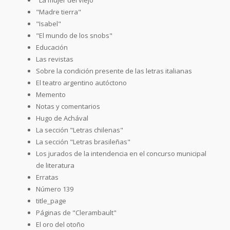
"Madre tierra"
"Isabel"
"El mundo de los snobs"
Educación
Las revistas
Sobre la condición presente de las letras italianas
El teatro argentino autóctono
Memento
Notas y comentarios
Hugo de Achával
La sección "Letras chilenas"
La sección "Letras brasileñas"
Los jurados de la intendencia en el concurso municipal
de literatura
Erratas
Número 139
title_page
Páginas de "Clerambault"
El oro del otoño