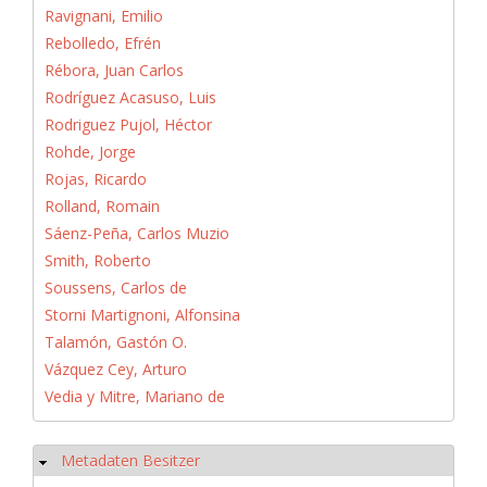
Ravignani, Emilio
Rebolledo, Efrén
Rébora, Juan Carlos
Rodríguez Acasuso, Luis
Rodriguez Pujol, Héctor
Rohde, Jorge
Rojas, Ricardo
Rolland, Romain
Sáenz-Peña, Carlos Muzio
Smith, Roberto
Soussens, Carlos de
Storni Martignoni, Alfonsina
Talamón, Gastón O.
Vázquez Cey, Arturo
Vedia y Mitre, Mariano de
Metadaten Besitzer
Hide