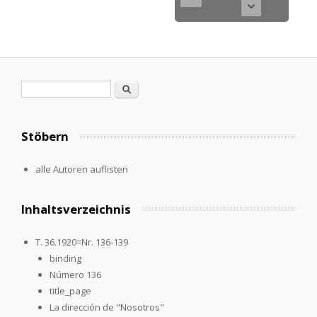
Search form
Search
Stöbern
alle Autoren auflisten
Inhaltsverzeichnis
T. 36.1920=Nr. 136-139
binding
Número 136
title_page
La dirección de "Nosotros"