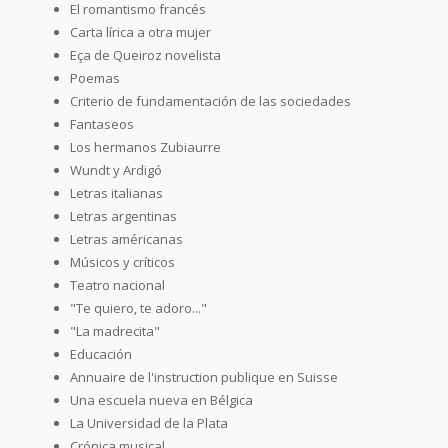
El romantismo francés
Carta lírica a otra mujer
Eça de Queiroz novelista
Poemas
Criterio de fundamentación de las sociedades
Fantaseos
Los hermanos Zubiaurre
Wundt y Ardigó
Letras italianas
Letras argentinas
Letras américanas
Músicos y críticos
Teatro nacional
"Te quiero, te adoro..."
"La madrecita"
Educación
Annuaire de l'instruction publique en Suisse
Una escuela nueva en Bélgica
La Universidad de la Plata
Crónica musical