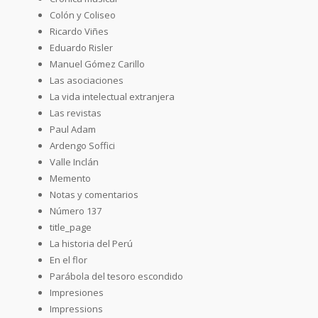
Colón y Coliseo
Ricardo Viñes
Eduardo Risler
Manuel Gómez Carillo
Las asociaciones
La vida intelectual extranjera
Las revistas
Paul Adam
Ardengo Soffici
Valle Inclán
Memento
Notas y comentarios
Número 137
title_page
La historia del Perú
En el flor
Parábola del tesoro escondido
Impresiones
Impressions