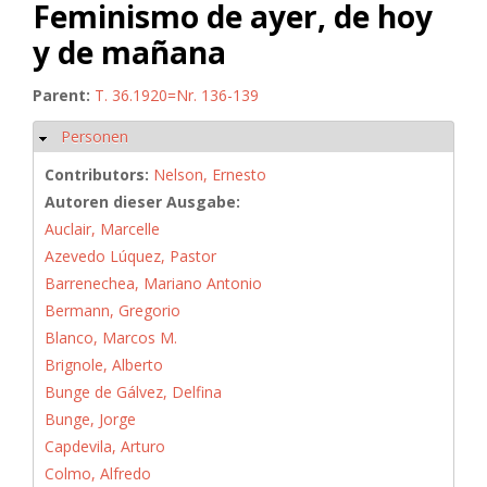
Feminismo de ayer, de hoy
y de mañana
Parent:
T. 36.1920=Nr. 136-139
Personen
Hide
Contributors:
Nelson, Ernesto
Autoren dieser Ausgabe:
Auclair, Marcelle
Azevedo Lúquez, Pastor
Barrenechea, Mariano Antonio
Bermann, Gregorio
Blanco, Marcos M.
Brignole, Alberto
Bunge de Gálvez, Delfina
Bunge, Jorge
Capdevila, Arturo
Colmo, Alfredo