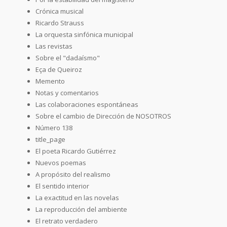
Crónica musical
Ricardo Strauss
La orquesta sinfónica municipal
Las revistas
Sobre el "dadaísmo"
Eça de Queiroz
Memento
Notas y comentarios
Las colaboraciones espontáneas
Sobre el cambio de Dirección de NOSOTROS
Número 138
title_page
El poeta Ricardo Gutiérrez
Nuevos poemas
A propósito del realismo
El sentido interior
La exactitud en las novelas
La reproducción del ambiente
El retrato verdadero