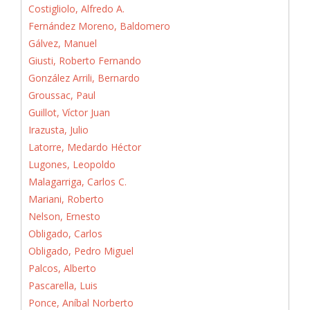
Costigliolo, Alfredo A.
Fernández Moreno, Baldomero
Gálvez, Manuel
Giusti, Roberto Fernando
González Arrili, Bernardo
Groussac, Paul
Guillot, Víctor Juan
Irazusta, Julio
Latorre, Medardo Héctor
Lugones, Leopoldo
Malagarriga, Carlos C.
Mariani, Roberto
Nelson, Ernesto
Obligado, Carlos
Obligado, Pedro Miguel
Palcos, Alberto
Pascarella, Luis
Ponce, Aníbal Norberto