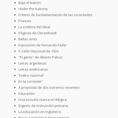
Bajo el balcón
Under the balcony
Criterio de fundamentación de las sociedades
Poesies
La estética del ideal
Páginas de Clerambault
Bellas artes
Exposición de Fernando Fader
X Salón Nacional de 1920
"El genio" de Alberto Palcos
Letras argentinas
Letras américanas
Teatro nacional
En la corriente"
A propósito de dos estrenos recientes
Educación
Una escuela nueva en Bélgica
Digesto de instrucción primaria
La educación en Inglaterra
Por la estabilidad del magisterio