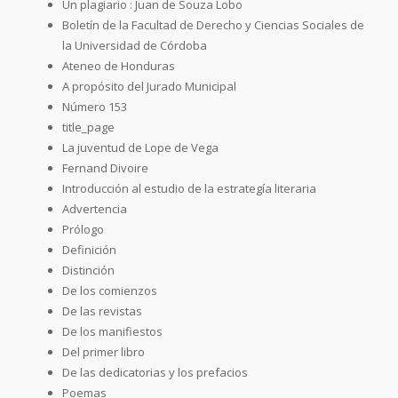
Un plagiario : Juan de Souza Lobo
Boletín de la Facultad de Derecho y Ciencias Sociales de
la Universidad de Córdoba
Ateneo de Honduras
A propósito del Jurado Municipal
Número 153
title_page
La juventud de Lope de Vega
Fernand Divoire
Introducción al estudio de la estrategía literaria
Advertencia
Prólogo
Definición
Distinción
De los comienzos
De las revistas
De los manifiestos
Del primer libro
De las dedicatorias y los prefacios
Poemas