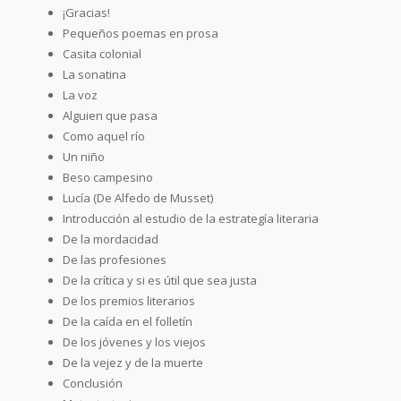
¡Gracias!
Pequeños poemas en prosa
Casita colonial
La sonatina
La voz
Alguien que pasa
Como aquel río
Un niño
Beso campesino
Lucía (De Alfedo de Musset)
Introducción al estudio de la estrategía literaria
De la mordacidad
De las profesiones
De la crítica y si es útil que sea justa
De los premios literarios
De la caída en el folletín
De los jóvenes y los viejos
De la vejez y de la muerte
Conclusión