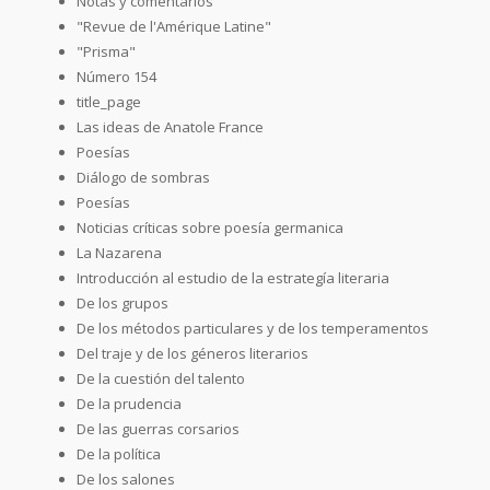
Notas y comentarios
"Revue de l'Amérique Latine"
"Prisma"
Número 154
title_page
Las ideas de Anatole France
Poesías
Diálogo de sombras
Poesías
Noticias críticas sobre poesía germanica
La Nazarena
Introducción al estudio de la estrategía literaria
De los grupos
De los métodos particulares y de los temperamentos
Del traje y de los géneros literarios
De la cuestión del talento
De la prudencia
De las guerras corsarios
De la política
De los salones