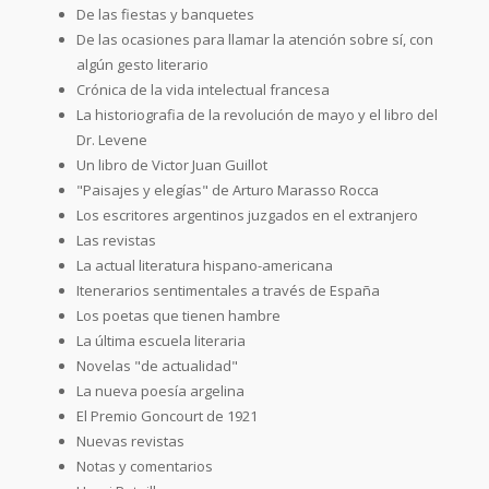
De las fiestas y banquetes
De las ocasiones para llamar la atención sobre sí, con
algún gesto literario
Crónica de la vida intelectual francesa
La historiografia de la revolución de mayo y el libro del
Dr. Levene
Un libro de Victor Juan Guillot
"Paisajes y elegías" de Arturo Marasso Rocca
Los escritores argentinos juzgados en el extranjero
Las revistas
La actual literatura hispano-americana
Itenerarios sentimentales a través de España
Los poetas que tienen hambre
La última escuela literaria
Novelas "de actualidad"
La nueva poesía argelina
El Premio Goncourt de 1921
Nuevas revistas
Notas y comentarios