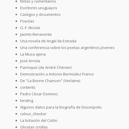
Notas y comentarios
Escritores uruguayos
Castigos y documentos
Poesías
G.-F. Nicolaï
Jacinto Benavente
Una novela de Angel de Estrada
Una conferencia sobre los poetas argentinos jóvenes
La Musa ajena
José Arriola
Panniquis (de André Chénier)
Demostración a Antonio Bermúdez Franco
De "La Bonne Chanson" (Verlaine)
contents
Pedro César Dominici
binding
Algunos datos para la biografía de Disceópolis
colour_checker
La licitación del Colón
Glositas criollas