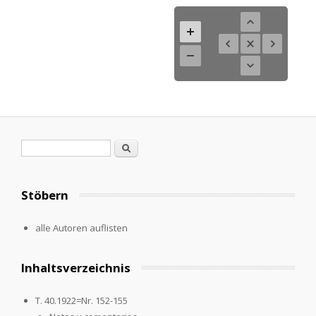
Search form
Search
Stöbern
alle Autoren auflisten
Inhaltsverzeichnis
T. 40.1922=Nr. 152-155