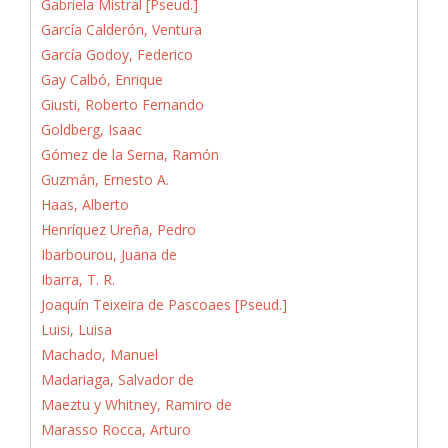
Gabriela Mistral [Pseud.]
García Calderón, Ventura
García Godoy, Federico
Gay Calbó, Enrique
Giusti, Roberto Fernando
Goldberg, Isaac
Gómez de la Serna, Ramón
Guzmán, Ernesto A.
Haas, Alberto
Henríquez Ureña, Pedro
Ibarbourou, Juana de
Ibarra, T. R.
Joaquín Teixeira de Pascoaes [Pseud.]
Luisi, Luisa
Machado, Manuel
Madariaga, Salvador de
Maeztu y Whitney, Ramiro de
Marasso Rocca, Arturo