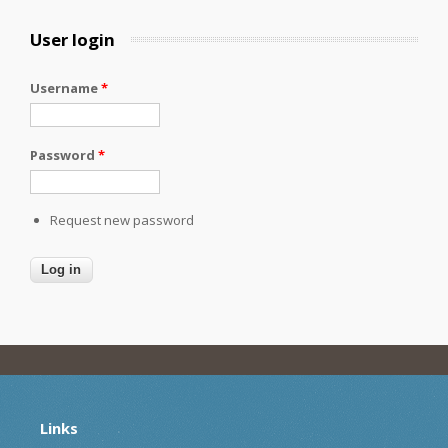
User login
Username
*
Password
*
Request new password
Links