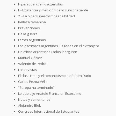
Hipersupercosmosugeristas
I. - Existencia y medición de lo subconsciente
2. - La hipersupercosmosensibilidad
Belleza femenina
Prevenciones
De la guerra
Letras argentinas
Los escritores argentinos juzgados en el extranjero
Un crítico argentino : Carlos Ibarguren
Manuel Gálvez
Valentín de Pedro
Las revistas
El clasicismo y el romanticismo de Rubén Darío
Carlos Pezoa Véliz
"Europa ha terminado"
Lo que dijo Anatole France en Estocolmo
Notas y comentarios
Alejandro Blok
Congreso Internacional de Estudiantes