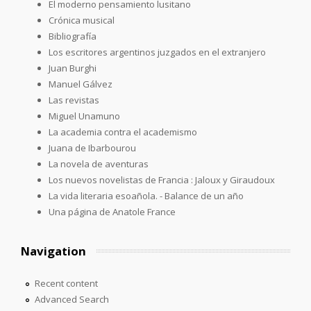
El moderno pensamiento lusitano
Crónica musical
Bibliografía
Los escritores argentinos juzgados en el extranjero
Juan Burghi
Manuel Gálvez
Las revistas
Miguel Unamuno
La academia contra el academismo
Juana de Ibarbourou
La novela de aventuras
Los nuevos novelistas de Francia : Jaloux y Giraudoux
La vida literaria esoañola. - Balance de un año
Una página de Anatole France
Navigation
Recent content
Advanced Search