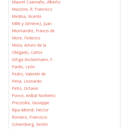
Mauret Caamaño, Alberto
Mazzoni, R. Francisco
Medina, Vicente
Millé y Giménez, Juan
Miomandre, Francis de
More, Federico
Mota, Arturo de la
Obligado, Carlos
Ortiga Anckermann, F.
Pardo, León
Pedro, Valentín de
Pena, Leonardo
Pinto, Octavio
Ponce, Aníbal Norberto
Prezzolini, Giuseppe
Ripa Alberdi, Héctor
Romero, Francisco
Scheimberg, Simón