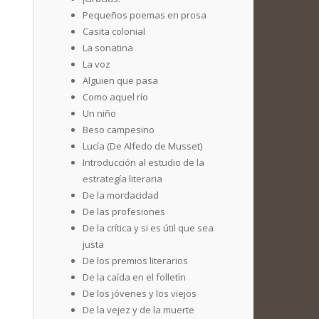
Pequeños poemas en prosa
Casita colonial
La sonatina
La voz
Alguien que pasa
Como aquel río
Un niño
Beso campesino
Lucía (De Alfedo de Musset)
Introducción al estudio de la
estrategía literaria
De la mordacidad
De las profesiones
De la crítica y si es útil que sea
justa
De los premios literarios
De la caída en el folletín
De los jóvenes y los viejos
De la vejez y de la muerte