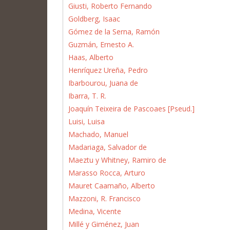
Giusti, Roberto Fernando
Goldberg, Isaac
Gómez de la Serna, Ramón
Guzmán, Ernesto A.
Haas, Alberto
Henríquez Ureña, Pedro
Ibarbourou, Juana de
Ibarra, T. R.
Joaquín Teixeira de Pascoaes [Pseud.]
Luisi, Luisa
Machado, Manuel
Madariaga, Salvador de
Maeztu y Whitney, Ramiro de
Marasso Rocca, Arturo
Mauret Caamaño, Alberto
Mazzoni, R. Francisco
Medina, Vicente
Millé y Giménez, Juan