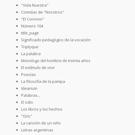
"Vida Nuestra"
Comidas de "Nosotros"
"El Convivio"
Número 104
title_page
Significado pedagógico de la vocación
Triptyque
La palabra
Monologo del hombre de treinta años
El estímulo de vivir
Poesías
La filosofía de la pampa
Idearium
Palabras...
El odio
Los libros y los hechos
"Gris"
La canción de un niño
Letras argentinas