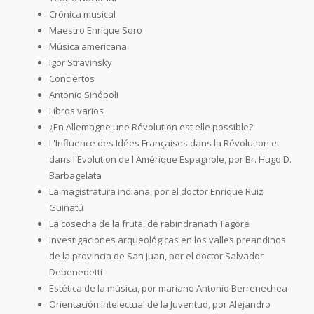
Crónica musical
Maestro Enrique Soro
Música americana
Igor Stravinsky
Conciertos
Antonio Sinópoli
Libros varios
¿En Allemagne une Révolution est elle possible?
L'Influence des Idées Françaises dans la Révolution et
dans l'Evolution de l'Amérique Espagnole, por Br. Hugo D.
Barbagelata
La magistratura indiana, por el doctor Enrique Ruiz
Guiñatú
La cosecha de la fruta, de rabindranath Tagore
Investigaciones arqueológicas en los valles preandinos
de la provincia de San Juan, por el doctor Salvador
Debenedetti
Estética de la música, por mariano Antonio Berrenechea
Orientación intelectual de la Juventud, por Alejandro