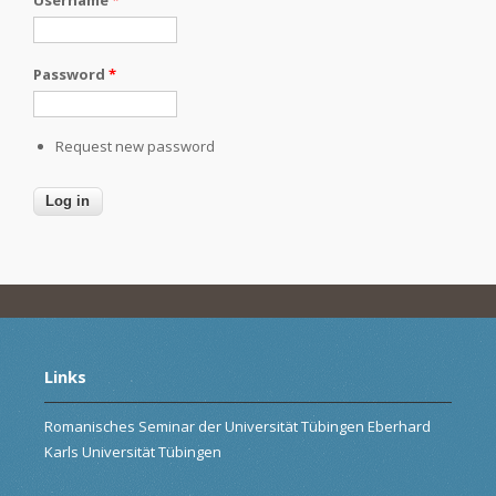
Password
*
Request new password
Links
Romanisches Seminar der Universität Tübingen Eberhard
Karls Universität Tübingen