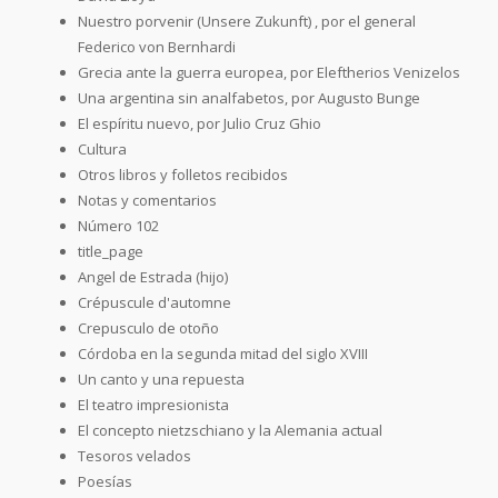
Nuestro porvenir (Unsere Zukunft) , por el general
Federico von Bernhardi
Grecia ante la guerra europea, por Eleftherios Venizelos
Una argentina sin analfabetos, por Augusto Bunge
El espíritu nuevo, por Julio Cruz Ghio
Cultura
Otros libros y folletos recibidos
Notas y comentarios
Número 102
title_page
Angel de Estrada (hijo)
Crépuscule d'automne
Crepusculo de otoño
Córdoba en la segunda mitad del siglo XVIII
Un canto y una repuesta
El teatro impresionista
El concepto nietzschiano y la Alemania actual
Tesoros velados
Poesías