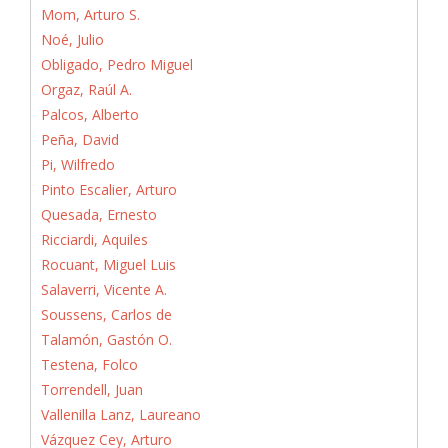
Mom, Arturo S.
Noé, Julio
Obligado, Pedro Miguel
Orgaz, Raúl A.
Palcos, Alberto
Peña, David
Pi, Wilfredo
Pinto Escalier, Arturo
Quesada, Ernesto
Ricciardi, Aquiles
Rocuant, Miguel Luis
Salaverri, Vicente A.
Soussens, Carlos de
Talamón, Gastón O.
Testena, Folco
Torrendell, Juan
Vallenilla Lanz, Laureano
Vázquez Cey, Arturo