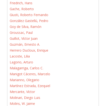
Friedrich, Hans
Gache, Roberto
Giusti, Roberto Fernando
González Gastellú, Pedro
Goy de Silva, Ramón
Groussac, Paul
Guillot, Víctor Juan
Guzmán, Ernesto A.
Herrero Ducloux, Enrique
Lacoste, Lilia
Lagorio, Arturo
Malagarriga, Carlos C.
Manigot Cáceres, Marcelo
Marianno, Olegario
Martínez Estrada, Ezequiel
Mercante, Víctor
Molinari, Diego Luis
Molins, W. Jaime