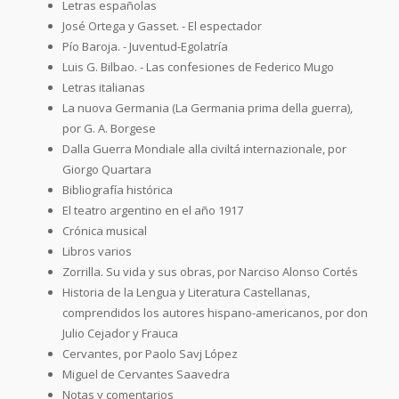
Letras españolas
José Ortega y Gasset. - El espectador
Pío Baroja. - Juventud-Egolatría
Luis G. Bilbao. - Las confesiones de Federico Mugo
Letras italianas
La nuova Germania (La Germania prima della guerra),
por G. A. Borgese
Dalla Guerra Mondiale alla civiltá internazionale, por
Giorgo Quartara
Bibliografía histórica
El teatro argentino en el año 1917
Crónica musical
Libros varios
Zorrilla. Su vida y sus obras, por Narciso Alonso Cortés
Historia de la Lengua y Literatura Castellanas,
comprendidos los autores hispano-americanos, por don
Julio Cejador y Frauca
Cervantes, por Paolo Savj López
Miguel de Cervantes Saavedra
Notas y comentarios