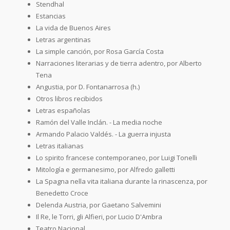
Stendhal
Estancias
La vida de Buenos Aires
Letras argentinas
La simple canción, por Rosa García Costa
Narraciones literarias y de tierra adentro, por Alberto
Tena
Angustia, por D. Fontanarrosa (h.)
Otros libros recibidos
Letras españolas
Ramón del Valle Inclán. - La media noche
Armando Palacio Valdés. - La guerra injusta
Letras italianas
Lo spirito francese contemporaneo, por Luigi Tonelli
Mitología e germanesimo, por Alfredo galletti
La Spagna nella vita italiana durante la rinascenza, por
Benedetto Croce
Delenda Austria, por Gaetano Salvemini
Il Re, le Torri, gli Alfieri, por Lucio D'Ambra
Teatro Nacional