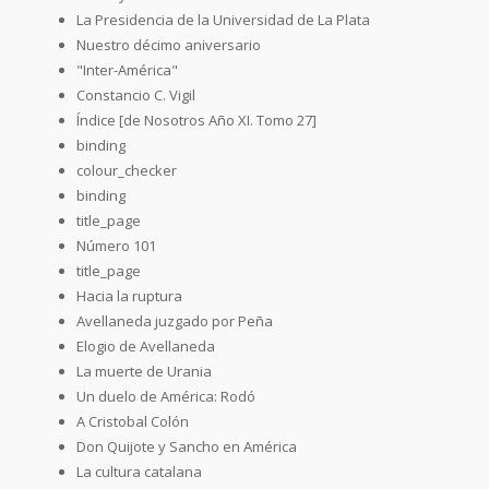
La Presidencia de la Universidad de La Plata
Nuestro décimo aniversario
"Inter-América"
Constancio C. Vigil
Índice [de Nosotros Año XI. Tomo 27]
binding
colour_checker
binding
title_page
Número 101
title_page
Hacia la ruptura
Avellaneda juzgado por Peña
Elogio de Avellaneda
La muerte de Urania
Un duelo de América: Rodó
A Cristobal Colón
Don Quijote y Sancho en América
La cultura catalana