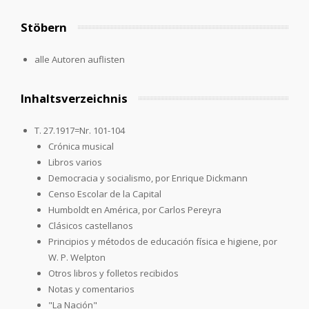
Stöbern
alle Autoren auflisten
Inhaltsverzeichnis
T. 27.1917=Nr. 101-104
Crónica musical
Libros varios
Democracia y socialismo, por Enrique Dickmann
Censo Escolar de la Capital
Humboldt en América, por Carlos Pereyra
Clásicos castellanos
Principios y métodos de educación física e higiene, por
W. P. Welpton
Otros libros y folletos recibidos
Notas y comentarios
"La Nación"