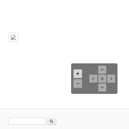
Search form
Search