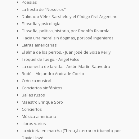
Poesías
La fiesta de "Nosotros"
Dalmacio Vélez Sarsfield y el Código Civil Argentino
Filosofía y psicología
Filosofía, política, historia, por Rodolfo Rivarola
Hacia una moral sin dogmas, por José Ingenieros
Letras americanas
El alma de los perros, - Juan José de Soiza Reilly
Troquel de fuego. - Angel Falco
La comedia de la vida. - Antón Martín Saavedra
Rodó. - Alejandro Andrade Coello
Crónica musical
Conciertos sinfónicos
Bailes rusos
Maestro Enrique Soro
Conciertos
Música americana
Libros varios
La victoria en marcha (Through terror to triumph), por
David Lloyd