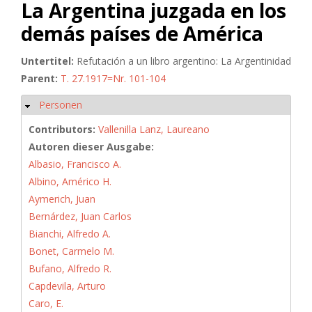
La Argentina juzgada en los
demás países de América
Untertitel:
Refutación a un libro argentino: La Argentinidad
Parent:
T. 27.1917=Nr. 101-104
Personen
Hide
Contributors:
Vallenilla Lanz, Laureano
Autoren dieser Ausgabe:
Albasio, Francisco A.
Albino, Américo H.
Aymerich, Juan
Bernárdez, Juan Carlos
Bianchi, Alfredo A.
Bonet, Carmelo M.
Bufano, Alfredo R.
Capdevila, Arturo
Caro, E.