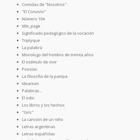
Comidas de "Nosotros"
"El Convivio"
Número 104
title_page
Significado pedagógico de la vocación
Triptyque
La palabra
Monologo del hombre de treinta años
El estímulo de vivir
Poesías
La filosofía de la pampa
Idearium
Palabras...
El odio
Los libros y los hechos
"Gris"
La canción de un niño
Letras argentinas
Letras españolas