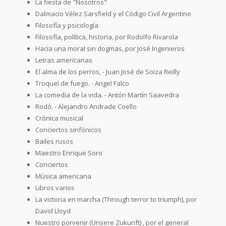
La fiesta de "Nosotros"
Dalmacio Vélez Sarsfield y el Código Civil Argentino
Filosofía y psicología
Filosofía, política, historia, por Rodolfo Rivarola
Hacia una moral sin dogmas, por José Ingenieros
Letras americanas
El alma de los perros, - Juan José de Soiza Reilly
Troquel de fuego. - Angel Falco
La comedia de la vida. - Antón Martín Saavedra
Rodó. - Alejandro Andrade Coello
Crónica musical
Conciertos sinfónicos
Bailes rusos
Maestro Enrique Soro
Conciertos
Música americana
Libros varios
La victoria en marcha (Through terror to triumph), por
David Lloyd
Nuestro porvenir (Unsere Zukunft) , por el general