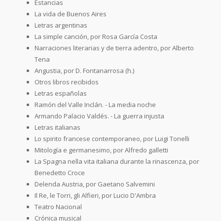
Estancias
La vida de Buenos Aires
Letras argentinas
La simple canción, por Rosa García Costa
Narraciones literarias y de tierra adentro, por Alberto
Tena
Angustia, por D. Fontanarrosa (h.)
Otros libros recibidos
Letras españolas
Ramón del Valle Inclán. - La media noche
Armando Palacio Valdés. - La guerra injusta
Letras italianas
Lo spirito francese contemporaneo, por Luigi Tonelli
Mitología e germanesimo, por Alfredo galletti
La Spagna nella vita italiana durante la rinascenza, por
Benedetto Croce
Delenda Austria, por Gaetano Salvemini
Il Re, le Torri, gli Alfieri, por Lucio D'Ambra
Teatro Nacional
Crónica musical