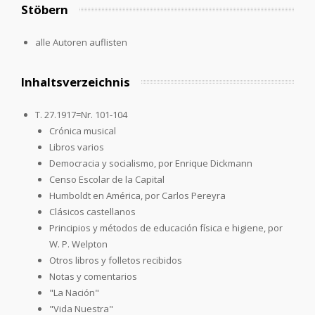
Stöbern
alle Autoren auflisten
Inhaltsverzeichnis
T. 27.1917=Nr. 101-104
Crónica musical
Libros varios
Democracia y socialismo, por Enrique Dickmann
Censo Escolar de la Capital
Humboldt en América, por Carlos Pereyra
Clásicos castellanos
Principios y métodos de educación física e higiene, por
W. P. Welpton
Otros libros y folletos recibidos
Notas y comentarios
"La Nación"
"Vida Nuestra"