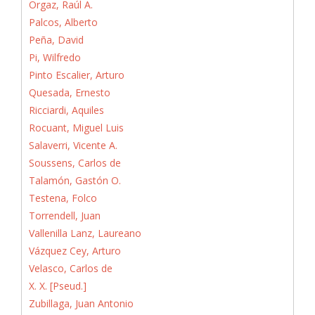
Orgaz, Raúl A.
Palcos, Alberto
Peña, David
Pi, Wilfredo
Pinto Escalier, Arturo
Quesada, Ernesto
Ricciardi, Aquiles
Rocuant, Miguel Luis
Salaverri, Vicente A.
Soussens, Carlos de
Talamón, Gastón O.
Testena, Folco
Torrendell, Juan
Vallenilla Lanz, Laureano
Vázquez Cey, Arturo
Velasco, Carlos de
X. X. [Pseud.]
Zubillaga, Juan Antonio