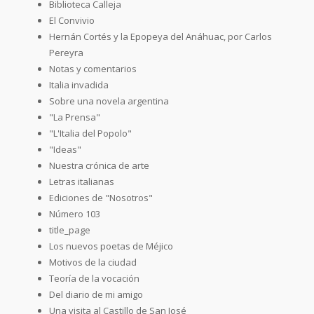
Biblioteca Calleja
El Convivio
Hernán Cortés y la Epopeya del Anáhuac, por Carlos
Pereyra
Notas y comentarios
Italia invadida
Sobre una novela argentina
"La Prensa"
"L'Italia del Popolo"
"Ideas"
Nuestra crónica de arte
Letras italianas
Ediciones de "Nosotros"
Número 103
title_page
Los nuevos poetas de Méjico
Motivos de la ciudad
Teoría de la vocación
Del diario de mi amigo
Una visita al Castillo de San José