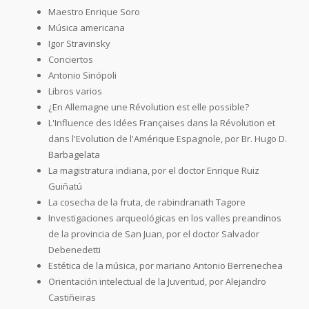
Maestro Enrique Soro
Música americana
Igor Stravinsky
Conciertos
Antonio Sinópoli
Libros varios
¿En Allemagne une Révolution est elle possible?
L'Influence des Idées Françaises dans la Révolution et
dans l'Evolution de l'Amérique Espagnole, por Br. Hugo D.
Barbagelata
La magistratura indiana, por el doctor Enrique Ruiz
Guiñatú
La cosecha de la fruta, de rabindranath Tagore
Investigaciones arqueológicas en los valles preandinos
de la provincia de San Juan, por el doctor Salvador
Debenedetti
Estética de la música, por mariano Antonio Berrenechea
Orientación intelectual de la Juventud, por Alejandro
Castiñeiras