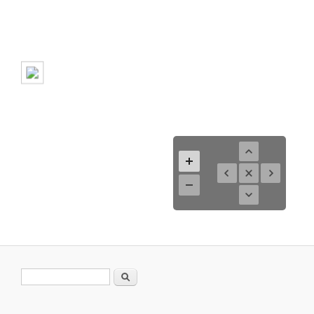
Search form
Search