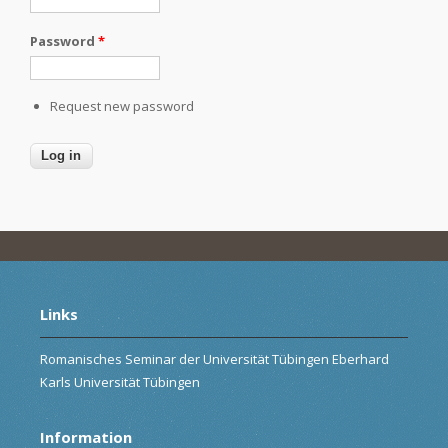
Password
*
Request new password
Links
Romanisches Seminar der Universität Tübingen Eberhard
Karls Universität Tübingen
Information