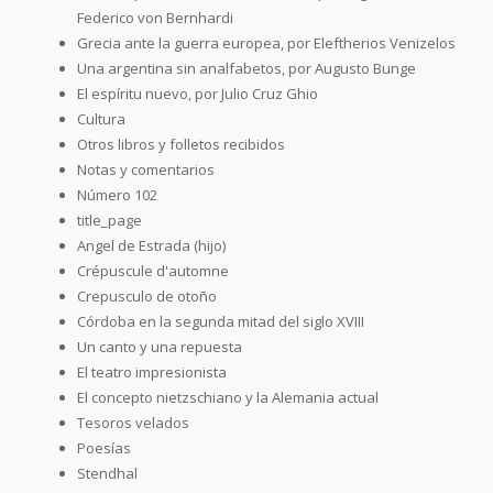
Federico von Bernhardi
Grecia ante la guerra europea, por Eleftherios Venizelos
Una argentina sin analfabetos, por Augusto Bunge
El espíritu nuevo, por Julio Cruz Ghio
Cultura
Otros libros y folletos recibidos
Notas y comentarios
Número 102
title_page
Angel de Estrada (hijo)
Crépuscule d'automne
Crepusculo de otoño
Córdoba en la segunda mitad del siglo XVIII
Un canto y una repuesta
El teatro impresionista
El concepto nietzschiano y la Alemania actual
Tesoros velados
Poesías
Stendhal