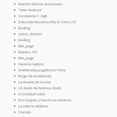
Nuestro décimo aniversario
"Inter-América"
Constancio C. Vigil
Índice [de Nosotros Año XI. Tomo 27]
binding
colour_checker
binding
title_page
Número 101
title_page
Hacia la ruptura
Avellaneda juzgado por Peña
Elogio de Avellaneda
La muerte de Urania
Un duelo de América: Rodó
A Cristobal Colón
Don Quijote y Sancho en América
La cultura catalana
Poesías