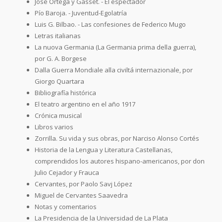
José Ortega y Gasset. - El espectador
Pío Baroja. - Juventud-Egolatría
Luis G. Bilbao. - Las confesiones de Federico Mugo
Letras italianas
La nuova Germania (La Germania prima della guerra),
por G. A. Borgese
Dalla Guerra Mondiale alla civiltá internazionale, por
Giorgo Quartara
Bibliografía histórica
El teatro argentino en el año 1917
Crónica musical
Libros varios
Zorrilla. Su vida y sus obras, por Narciso Alonso Cortés
Historia de la Lengua y Literatura Castellanas,
comprendidos los autores hispano-americanos, por don
Julio Cejador y Frauca
Cervantes, por Paolo Savj López
Miguel de Cervantes Saavedra
Notas y comentarios
La Presidencia de la Universidad de La Plata