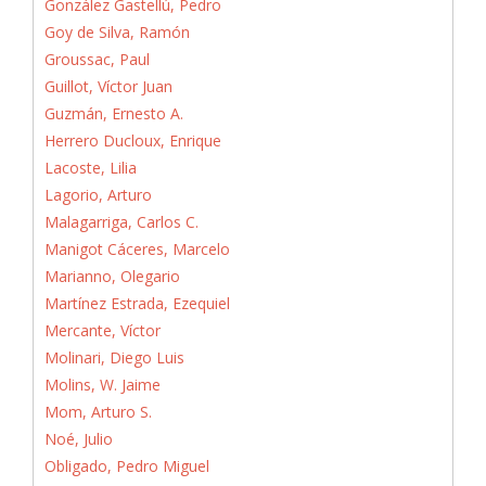
González Gastellú, Pedro
Goy de Silva, Ramón
Groussac, Paul
Guillot, Víctor Juan
Guzmán, Ernesto A.
Herrero Ducloux, Enrique
Lacoste, Lilia
Lagorio, Arturo
Malagarriga, Carlos C.
Manigot Cáceres, Marcelo
Marianno, Olegario
Martínez Estrada, Ezequiel
Mercante, Víctor
Molinari, Diego Luis
Molins, W. Jaime
Mom, Arturo S.
Noé, Julio
Obligado, Pedro Miguel