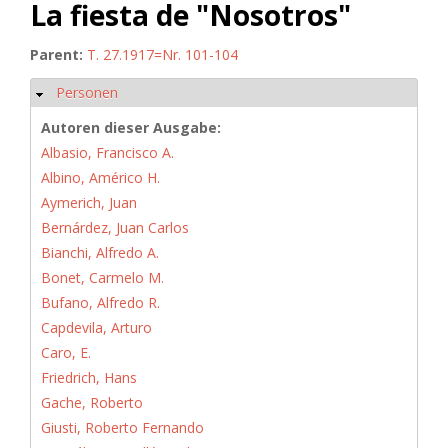
La fiesta de "Nosotros"
Parent:
T. 27.1917=Nr. 101-104
Personen
Hide
Autoren dieser Ausgabe:
Albasio, Francisco A.
Albino, Américo H.
Aymerich, Juan
Bernárdez, Juan Carlos
Bianchi, Alfredo A.
Bonet, Carmelo M.
Bufano, Alfredo R.
Capdevila, Arturo
Caro, E.
Friedrich, Hans
Gache, Roberto
Giusti, Roberto Fernando