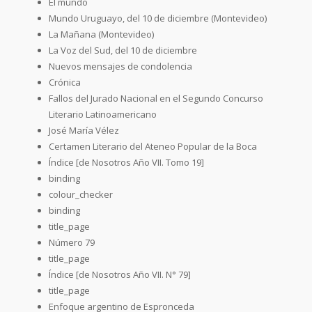
El mundo
Mundo Uruguayo, del 10 de diciembre (Montevideo)
La Mañana (Montevideo)
La Voz del Sud, del 10 de diciembre
Nuevos mensajes de condolencia
Crónica
Fallos del Jurado Nacional en el Segundo Concurso
Literario Latinoamericano
José María Vélez
Certamen Literario del Ateneo Popular de la Boca
Índice [de Nosotros Año VII. Tomo 19]
binding
colour_checker
binding
title_page
Número 79
title_page
Índice [de Nosotros Año VII. N° 79]
title_page
Enfoque argentino de Espronceda