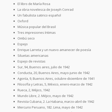
El libro de María Rosa
La obra novelesca de Joseph Conrad
Un fabulista satirico español
Oxford
Música popular del Brasil
Tres impresiones íntimas
Ombú seco
Espejo
Enrique Larreta y un nuevo amanecer de poesía
Siluetas americanas
Espejo de revistas
Sur, 94, Buenos aires, julio de 1942
Conducta, 20, Buenos Aires, mayo-junio de 1942
Agonía, 9, Buenos Aires, octubre-diciembre de 1941
Filosofía y Letras, 5, México, enero-marzo de 1942
Rueca, 2, Méjico, 1942
Mundo Libre, 2. Méjico, mayo de 1942
Revista Cubana, 2. La Habana, marzo-abril de 1942
Mercurio Peruano, 182. Lima, mayo de 1942