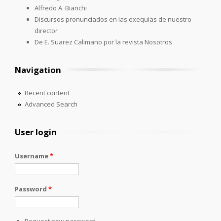
Alfredo A. Bianchi
Discursos pronunciados en las exequias de nuestro
director
De E. Suarez Calimano por la revista Nosotros
Navigation
Recent content
Advanced Search
User login
Username
*
Password
*
Request new password