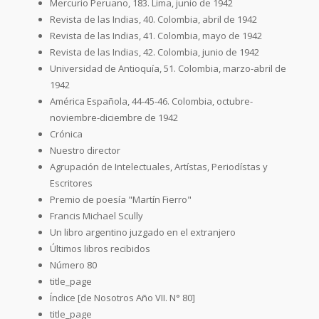
Mercurio Peruano, 183. Lima, junio de 1942
Revista de las Indias, 40. Colombia, abril de 1942
Revista de las Indias, 41. Colombia, mayo de 1942
Revista de las Indias, 42. Colombia, junio de 1942
Universidad de Antioquía, 51. Colombia, marzo-abril de
1942
América Española, 44-45-46. Colombia, octubre-
noviembre-diciembre de 1942
Crónica
Nuestro director
Agrupación de Intelectuales, Artístas, Periodístas y
Escritores
Premio de poesía "Martín Fierro"
Francis Michael Scully
Un libro argentino juzgado en el extranjero
Últimos libros recibidos
Número 80
title_page
Índice [de Nosotros Año VII. N° 80]
title_page