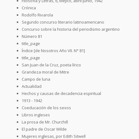
Filosofía y Letras, 6, Méjico, abril-junio, 1942
Crónica
Rodolfo Rivarola
Segundo concurso literario latinoamericano
Concurso sobre la historia del periodismo argentino
Número 81
title_page
Índice [de Nosotros Año VII. N° 81]
title_page
San Juan de la Cruz, poeta lírico
Grandeza moral de Mitre
Campo de luna
Actualidad
Hechos y causas de decadencia espiritual
1913 - 1942
Coeducación de los sexos
Libros ingleses
La prosa de Mr. Churchill
El padre de Oscar Wilde
Mujeres inglesas, por Edith Sitwell