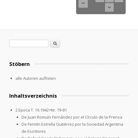
Search form
Search
Stöbern
alle Autoren auflisten
Inhaltsverzeichnis
2.Epoca T. 19.1942=Nr. 79-81
De Juan Romulo Fernández por el Círculo de la Prensa
De Fermín Estrella Gutiérrez por la Sociedad Argentina
de Escritores