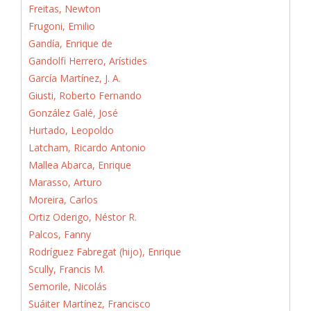
Freitas, Newton
Frugoni, Emilio
Gandía, Enrique de
Gandolfi Herrero, Arístides
García Martínez, J. A.
Giusti, Roberto Fernando
González Galé, José
Hurtado, Leopoldo
Latcham, Ricardo Antonio
Mallea Abarca, Enrique
Marasso, Arturo
Moreira, Carlos
Ortiz Oderigo, Néstor R.
Palcos, Fanny
Rodríguez Fabregat (hijo), Enrique
Scully, Francis M.
Semorile, Nicolás
Suáiter Martínez, Francisco