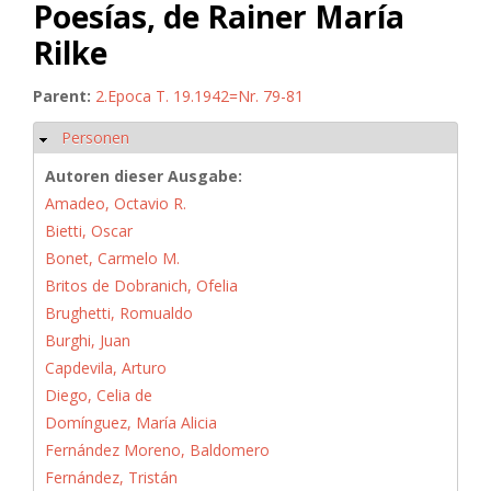
Poesías, de Rainer María
Rilke
Parent:
2.Epoca T. 19.1942=Nr. 79-81
Personen
Hide
Autoren dieser Ausgabe:
Amadeo, Octavio R.
Bietti, Oscar
Bonet, Carmelo M.
Britos de Dobranich, Ofelia
Brughetti, Romualdo
Burghi, Juan
Capdevila, Arturo
Diego, Celia de
Domínguez, María Alicia
Fernández Moreno, Baldomero
Fernández, Tristán