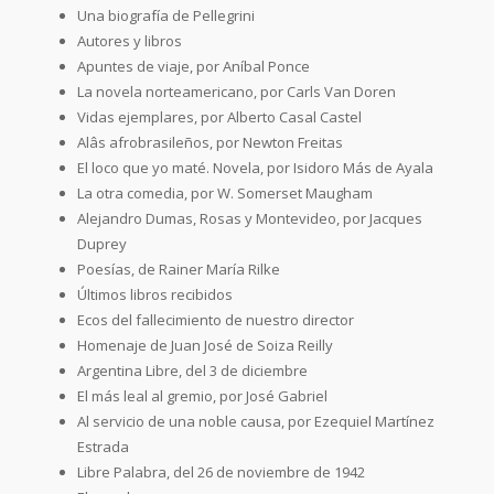
Una biografía de Pellegrini
Autores y libros
Apuntes de viaje, por Aníbal Ponce
La novela norteamericano, por Carls Van Doren
Vidas ejemplares, por Alberto Casal Castel
Alâs afrobrasileños, por Newton Freitas
El loco que yo maté. Novela, por Isidoro Más de Ayala
La otra comedia, por W. Somerset Maugham
Alejandro Dumas, Rosas y Montevideo, por Jacques
Duprey
Poesías, de Rainer María Rilke
Últimos libros recibidos
Ecos del fallecimiento de nuestro director
Homenaje de Juan José de Soiza Reilly
Argentina Libre, del 3 de diciembre
El más leal al gremio, por José Gabriel
Al servicio de una noble causa, por Ezequiel Martínez
Estrada
Libre Palabra, del 26 de noviembre de 1942