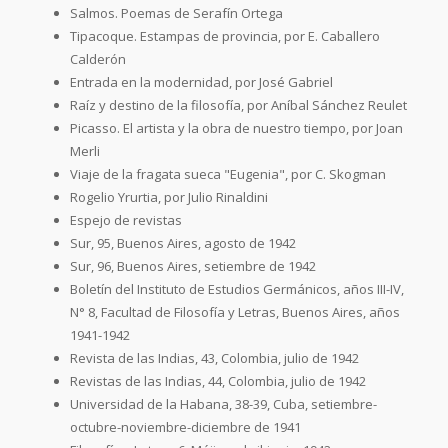
Salmos. Poemas de Serafín Ortega
Tipacoque. Estampas de provincia, por E. Caballero
Calderón
Entrada en la modernidad, por José Gabriel
Raíz y destino de la filosofía, por Aníbal Sánchez Reulet
Picasso. El artista y la obra de nuestro tiempo, por Joan
Merli
Viaje de la fragata sueca "Eugenia", por C. Skogman
Rogelio Yrurtia, por Julio Rinaldini
Espejo de revistas
Sur, 95, Buenos Aires, agosto de 1942
Sur, 96, Buenos Aires, setiembre de 1942
Boletín del Instituto de Estudios Germánicos, años III-IV,
N° 8, Facultad de Filosofía y Letras, Buenos Aires, años
1941-1942
Revista de las Indias, 43, Colombia, julio de 1942
Revistas de las Indias, 44, Colombia, julio de 1942
Universidad de la Habana, 38-39, Cuba, setiembre-
octubre-noviembre-diciembre de 1941