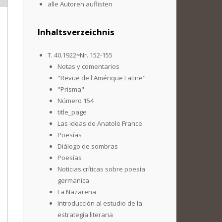
alle Autoren auflisten
Inhaltsverzeichnis
T. 40.1922=Nr. 152-155
Notas y comentarios
"Revue de l'Amérique Latine"
"Prisma"
Número 154
title_page
Las ideas de Anatole France
Poesías
Diálogo de sombras
Poesías
Noticias críticas sobre poesía
germanica
La Nazarena
Introducción al estudio de la
estrategía literaria