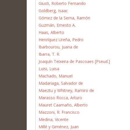
Giusti, Roberto Fernando
Goldberg, Isaac
Gómez de la Serna, Ramón
Guzmán, Ernesto A.
Haas, Alberto
Henríquez Ureña, Pedro
Ibarbourou, Juana de
Ibarra, T. R.
Joaquín Teixeira de Pascoaes [Pseud.]
Luisi, Luisa
Machado, Manuel
Madariaga, Salvador de
Maeztu y Whitney, Ramiro de
Marasso Rocca, Arturo
Mauret Caamaño, Alberto
Mazzoni, R. Francisco
Medina, Vicente
Millé y Giménez, Juan