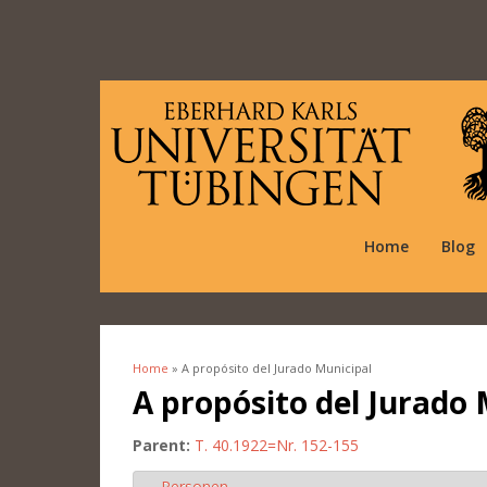
Home
Blog
Home
» A propósito del Jurado Municipal
You are here
A propósito del Jurado 
Parent:
T. 40.1922=Nr. 152-155
Personen
Hide