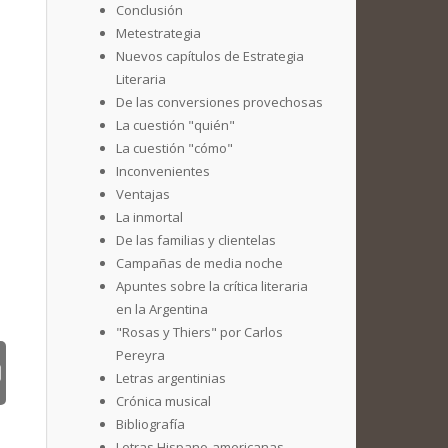
Conclusión
Metestrategia
Nuevos capítulos de Estrategia
Literaria
De las conversiones provechosas
La cuestión "quién"
La cuestión "cómo"
Inconvenientes
Ventajas
La inmortal
De las familias y clientelas
Campañas de media noche
Apuntes sobre la crítica literaria
en la Argentina
"Rosas y Thiers" por Carlos
Pereyra
Letras argentinias
Crónica musical
Bibliografía
Letras Hispano-americanas