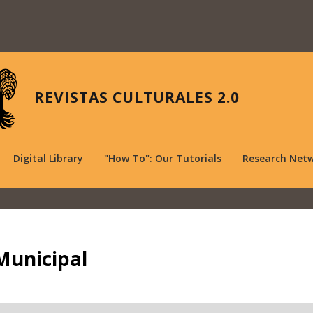
REVISTAS CULTURALES 2.0
Digital Library
"How To": Our Tutorials
Research Net
Municipal