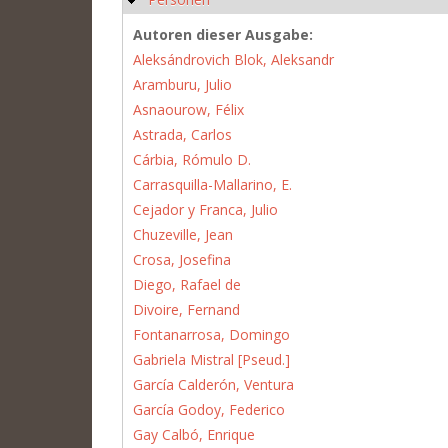
Autoren dieser Ausgabe:
Aleksándrovich Blok, Aleksandr
Aramburu, Julio
Asnaourow, Félix
Astrada, Carlos
Cárbia, Rómulo D.
Carrasquilla-Mallarino, E.
Cejador y Franca, Julio
Chuzeville, Jean
Crosa, Josefina
Diego, Rafael de
Divoire, Fernand
Fontanarrosa, Domingo
Gabriela Mistral [Pseud.]
García Calderón, Ventura
García Godoy, Federico
Gay Calbó, Enrique