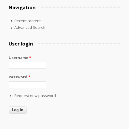
Navigation
Recent content
Advanced Search
User login
Username
*
Password
*
Request new password