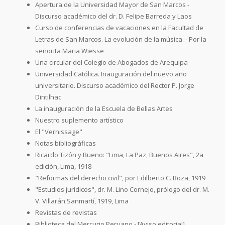
Apertura de la Universidad Mayor de San Marcos -
Discurso académico del dr. D. Felipe Barreda y Laos
Curso de conferencias de vacaciones en la Facultad de
Letras de San Marcos. La evolución de la música. - Por la
señorita Maria Wiesse
Una circular del Colegio de Abogados de Arequipa
Universidad Católica. Inauguración del nuevo año
universitario. Discurso académico del Rector P. Jorge
Dintilhac
La inauguración de la Escuela de Bellas Artes
Nuestro suplemento artístico
El "Vernissage"
Notas bibliográficas
Ricardo Tizón y Bueno: "Lima, La Paz, Buenos Aires", 2a
edición, Lima, 1918
"Reformas del derecho civil", por Edilberto C. Boza, 1919
"Estudios jurídicos", dr. M. Lino Cornejo, prólogo del dr. M.
V. Villarán Sanmartí, 1919, Lima
Revistas de revistas
Biblioteca del Mercurio Peruano - [Aviso editorial]