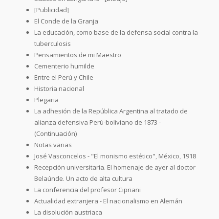
[Publicidad]
El Conde de la Granja
La educación, como base de la defensa social contra la
tuberculosis
Pensamientos de mi Maestro
Cementerio humilde
Entre el Perú y Chile
Historia nacional
Plegaria
La adhesión de la República Argentina al tratado de
alianza defensiva Perú-boliviano de 1873 -
(Continuación)
Notas varias
José Vasconcelos - "El monismo estético", México, 1918
Recepción universitaria. El homenaje de ayer al doctor
Belaúnde. Un acto de alta cultura
La conferencia del profesor Cipriani
Actualidad extranjera - El nacionalismo en Alemán
La disolución austriaca