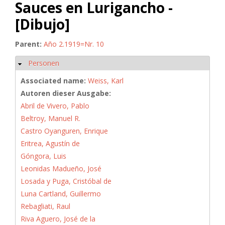
Sauces en Lurigancho -
[Dibujo]
Parent:
Año 2.1919=Nr. 10
Personen
Hide
Associated name:
Weiss, Karl
Autoren dieser Ausgabe:
Abril de Vivero, Pablo
Beltroy, Manuel R.
Castro Oyanguren, Enrique
Eritrea, Agustín de
Góngora, Luis
Leonidas Madueño, José
Losada y Puga, Cristóbal de
Luna Cartland, Guillermo
Rebagliati, Raul
Riva Aguero, José de la