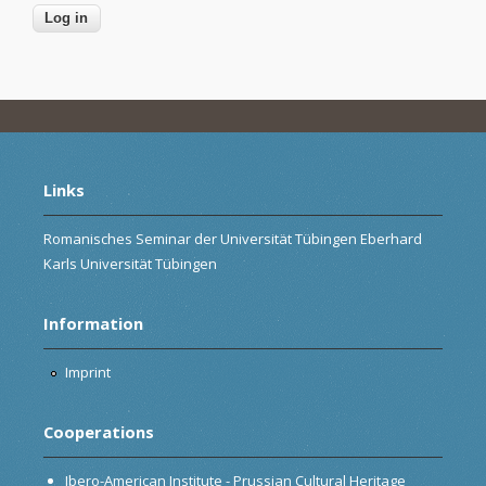
Links
Romanisches Seminar der Universität Tübingen Eberhard
Karls Universität Tübingen
Information
Imprint
Cooperations
Ibero-American Institute - Prussian Cultural Heritage