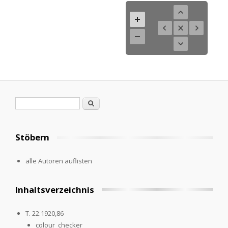
Search form
Search
Stöbern
alle Autoren auflisten
Inhaltsverzeichnis
T. 22.1920,86
colour_checker