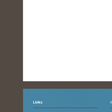
Links