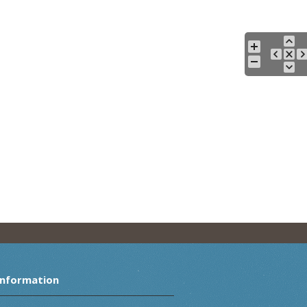
Information