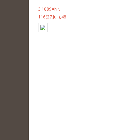
3.1889=Nr.
116(27.Juli),48