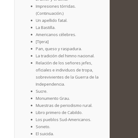
Impresiones tórridas.
(Continuación.)
Un apellido fatal.
La Bastilla.
Americanos célebres.
[Tijera]
Pan, queso y raspadura.
La tradición del himno nacional.
Relación de los señores jefes,
oficiales e individuos de tropa,
sobrevivientes de la Guerra de la
Independencia.
Sucre.
Monumento Grau.
Muestras de periodismo rural.
Libro primero de Cabildo.
Los pueblos Sud-Americanos.
Soneto.
El suicida.