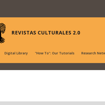
REVISTAS CULTURALES 2.0
Digital Library
"How To": Our Tutorials
Research Net