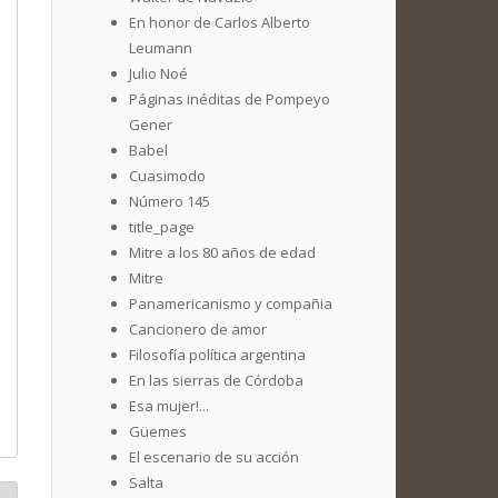
En honor de Carlos Alberto
Leumann
Julio Noé
Páginas inéditas de Pompeyo
Gener
Babel
Cuasimodo
Número 145
title_page
Mitre a los 80 años de edad
Mitre
Panamericanismo y compañia
Cancionero de amor
Filosofía política argentina
En las sierras de Córdoba
Esa mujer!...
Güemes
El escenario de su acción
Salta