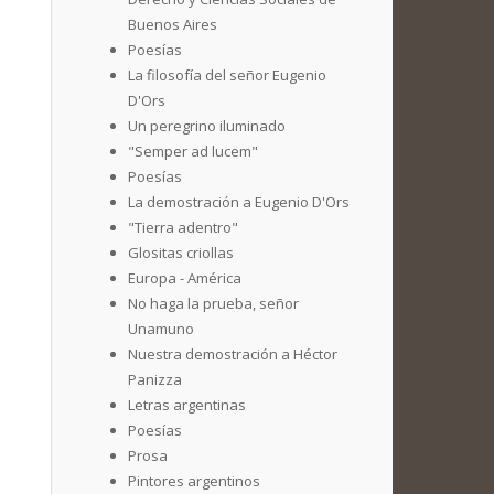
Buenos Aires
Poesías
La filosofía del señor Eugenio
D'Ors
Un peregrino iluminado
"Semper ad lucem"
Poesías
La demostración a Eugenio D'Ors
"Tierra adentro"
Glositas criollas
Europa - América
No haga la prueba, señor
Unamuno
Nuestra demostración a Héctor
Panizza
Letras argentinas
Poesías
Prosa
Pintores argentinos