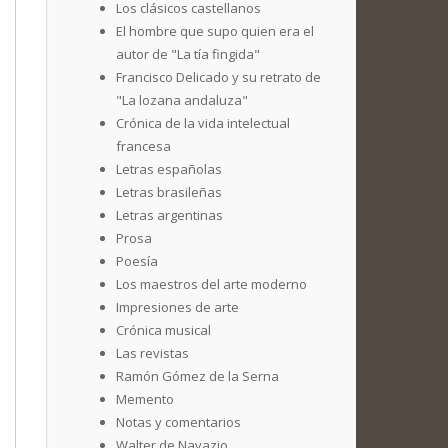
Los clásicos castellanos
El hombre que supo quien era el
autor de "La tía fingida"
Francisco Delicado y su retrato de
"La lozana andaluza"
Crónica de la vida intelectual
francesa
Letras españolas
Letras brasileñas
Letras argentinas
Prosa
Poesía
Los maestros del arte moderno
Impresiones de arte
Crónica musical
Las revistas
Ramón Gómez de la Serna
Memento
Notas y comentarios
Walter de Navazio