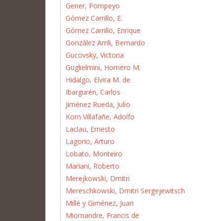
Gener, Pompeyo
Gómez Carrillo, E.
Gómez Carrillo, Enrique
González Arrili, Bernardo
Gucovsky, Victoria
Guglielmini, Homero M.
Hidalgo, Elvira M. de
Ibargurén, Carlos
Jiménez Rueda, Julio
Korn Villafañe, Adolfo
Laclau, Ernesto
Lagorio, Arturo
Lobato, Monteiro
Mariani, Roberto
Merejkowski, Dmitri
Mereschkowski, Dmitri Sergejewitsch
Millé y Giménez, Juan
Miomandre, Francis de