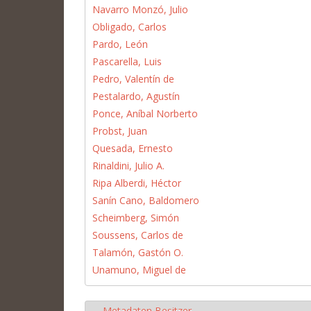
Navarro Monzó, Julio
Obligado, Carlos
Pardo, León
Pascarella, Luis
Pedro, Valentín de
Pestalardo, Agustín
Ponce, Aníbal Norberto
Probst, Juan
Quesada, Ernesto
Rinaldini, Julio A.
Ripa Alberdi, Héctor
Sanín Cano, Baldomero
Scheimberg, Simón
Soussens, Carlos de
Talamón, Gastón O.
Unamuno, Miguel de
Metadaten Besitzer
Hide