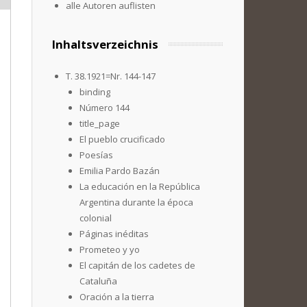
alle Autoren auflisten
Inhaltsverzeichnis
T. 38.1921=Nr. 144-147
binding
Número 144
title_page
El pueblo crucificado
Poesías
Emilia Pardo Bazán
La educación en la República
Argentina durante la época
colonial
Páginas inéditas
Prometeo y yo
El capitán de los cadetes de
Cataluña
Oración a la tierra