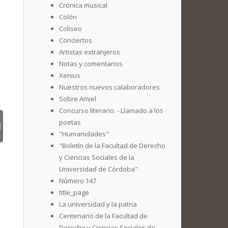
Crónica musical
Colón
Coliseo
Conciertos
Artistas extranjeros
Notas y comentarios
Xenius
Nuestros nuevos calaboradores
Sobre Amiel
Concurso literario. - Llamado a los
poetas
"Humanidades"
"Boletín de la Facultad de Derecho
y Ciencias Sociales de la
Universidad de Córdoba"
Número 147
title_page
La universidad y la patria
Centenario de la Facultad de
Derecho y Ciencias Sociales de