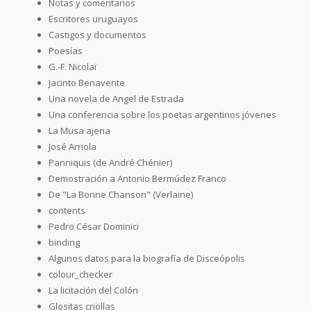
Notas y comentarios
Escritores uruguayos
Castigos y documentos
Poesías
G.-F. Nicolaï
Jacinto Benavente
Una novela de Angel de Estrada
Una conferencia sobre los poetas argentinos jóvenes
La Musa ajena
José Arriola
Panniquis (de André Chénier)
Demostración a Antonio Bermúdez Franco
De "La Bonne Chanson" (Verlaine)
contents
Pedro César Dominici
binding
Algunos datos para la biografía de Disceópolis
colour_checker
La licitación del Colón
Glositas criollas