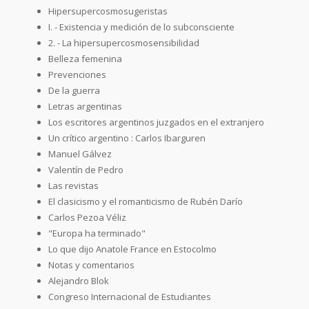
Hipersupercosmosugeristas
I. - Existencia y medición de lo subconsciente
2. - La hipersupercosmosensibilidad
Belleza femenina
Prevenciones
De la guerra
Letras argentinas
Los escritores argentinos juzgados en el extranjero
Un crítico argentino : Carlos Ibarguren
Manuel Gálvez
Valentín de Pedro
Las revistas
El clasicismo y el romanticismo de Rubén Darío
Carlos Pezoa Véliz
"Europa ha terminado"
Lo que dijo Anatole France en Estocolmo
Notas y comentarios
Alejandro Blok
Congreso Internacional de Estudiantes