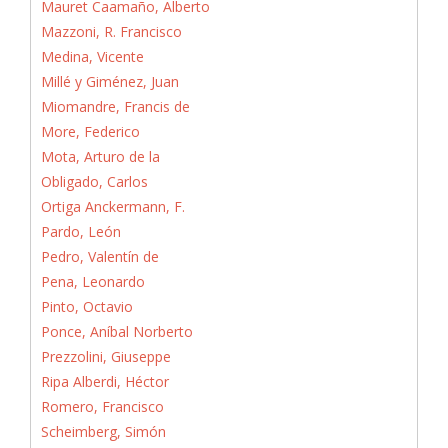
Mauret Caamaño, Alberto
Mazzoni, R. Francisco
Medina, Vicente
Millé y Giménez, Juan
Miomandre, Francis de
More, Federico
Mota, Arturo de la
Obligado, Carlos
Ortiga Anckermann, F.
Pardo, León
Pedro, Valentín de
Pena, Leonardo
Pinto, Octavio
Ponce, Aníbal Norberto
Prezzolini, Giuseppe
Ripa Alberdi, Héctor
Romero, Francisco
Scheimberg, Simón