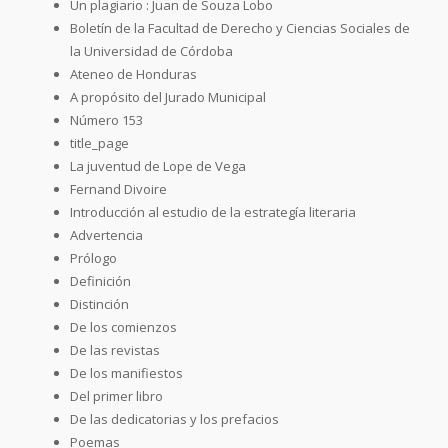
Un plagiario : Juan de Souza Lobo
Boletín de la Facultad de Derecho y Ciencias Sociales de
la Universidad de Córdoba
Ateneo de Honduras
A propósito del Jurado Municipal
Número 153
title_page
La juventud de Lope de Vega
Fernand Divoire
Introducción al estudio de la estrategía literaria
Advertencia
Prólogo
Definición
Distinción
De los comienzos
De las revistas
De los manifiestos
Del primer libro
De las dedicatorias y los prefacios
Poemas