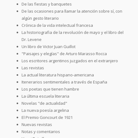
De las fiestas y banquetes
De las ocasiones para llamar la atención sobre sí, con
algún gesto literario
Crónica de la vida intelectual francesa
La historiografia de la revolución de mayo y el libro del
Dr. Levene
Un libro de Victor Juan Guillot
"Paisajes y elegías" de Arturo Marasso Rocca
Los escritores argentinos juzgados en el extranjero
Las revistas
La actual literatura hispano-americana
Itenerarios sentimentales a través de España
Los poetas que tienen hambre
La última escuela literaria
Novelas "de actualidad"
La nueva poesía argelina
El Premio Goncourt de 1921
Nuevas revistas
Notas y comentarios