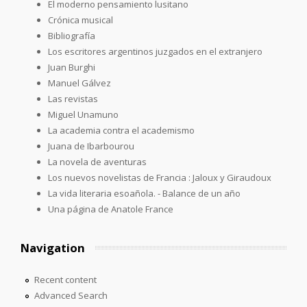
El moderno pensamiento lusitano
Crónica musical
Bibliografía
Los escritores argentinos juzgados en el extranjero
Juan Burghi
Manuel Gálvez
Las revistas
Miguel Unamuno
La academia contra el academismo
Juana de Ibarbourou
La novela de aventuras
Los nuevos novelistas de Francia : Jaloux y Giraudoux
La vida literaria esoañola. - Balance de un año
Una página de Anatole France
Navigation
Recent content
Advanced Search