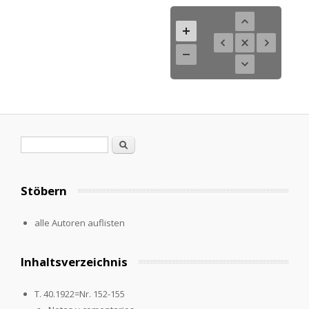
Search form
Search
Stöbern
alle Autoren auflisten
Inhaltsverzeichnis
T. 40.1922=Nr. 152-155