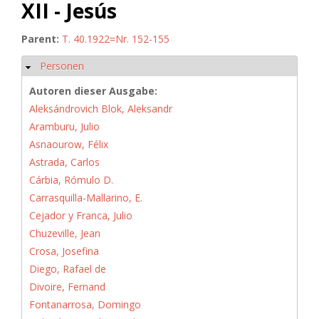
XII - Jesús
Parent:
T. 40.1922=Nr. 152-155
Personen
Hide
Autoren dieser Ausgabe:
Aleksándrovich Blok, Aleksandr
Aramburu, Julio
Asnaourow, Félix
Astrada, Carlos
Cárbia, Rómulo D.
Carrasquilla-Mallarino, E.
Cejador y Franca, Julio
Chuzeville, Jean
Crosa, Josefina
Diego, Rafael de
Divoire, Fernand
Fontanarrosa, Domingo