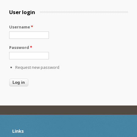
User login
Username
*
Password
*
Request new password
Links