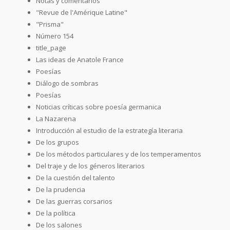
Notas y comentarios
"Revue de l'Amérique Latine"
"Prisma"
Número 154
title_page
Las ideas de Anatole France
Poesías
Diálogo de sombras
Poesías
Noticias críticas sobre poesía germanica
La Nazarena
Introducción al estudio de la estrategía literaria
De los grupos
De los métodos particulares y de los temperamentos
Del traje y de los géneros literarios
De la cuestión del talento
De la prudencia
De las guerras corsarios
De la política
De los salones