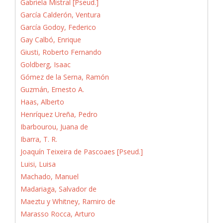
Gabriela Mistral [Pseud.]
García Calderón, Ventura
García Godoy, Federico
Gay Calbó, Enrique
Giusti, Roberto Fernando
Goldberg, Isaac
Gómez de la Serna, Ramón
Guzmán, Ernesto A.
Haas, Alberto
Henríquez Ureña, Pedro
Ibarbourou, Juana de
Ibarra, T. R.
Joaquín Teixeira de Pascoaes [Pseud.]
Luisi, Luisa
Machado, Manuel
Madariaga, Salvador de
Maeztu y Whitney, Ramiro de
Marasso Rocca, Arturo