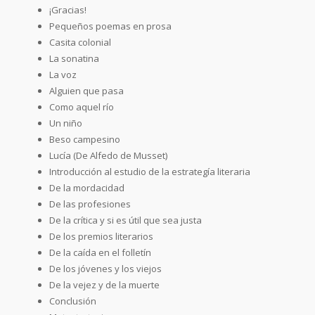
¡Gracias!
Pequeños poemas en prosa
Casita colonial
La sonatina
La voz
Alguien que pasa
Como aquel río
Un niño
Beso campesino
Lucía (De Alfedo de Musset)
Introducción al estudio de la estrategía literaria
De la mordacidad
De las profesiones
De la crítica y si es útil que sea justa
De los premios literarios
De la caída en el folletín
De los jóvenes y los viejos
De la vejez y de la muerte
Conclusión