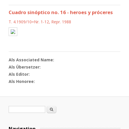
Cuadro sinóptico no. 16 - heroes y próceres
T. 4.1909/10=Nr. 1-12, Repr. 1988
Als Associated Name:
Als Übersetzer:
Als Editor:
Als Honoree:
Search form
Search
Navigation