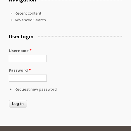
Recent content
Advanced Search
User login
Username
*
Password
*
Request new password