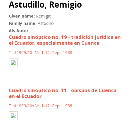
Astudillo, Remigio
Given name:
Remigio
Family name:
Astudillo
Als Autor:
Cuadro sinóptico no. 19 - tradición jurídica en
el Ecuador, especialmente en Cuenca
T. 4.1909/10=Nr. 1-12, Repr. 1988
Cuadro sinóptico no. 11 - obispos de Cuenca
en el Ecuador
T. 4.1909/10=Nr. 1-12, Repr. 1988