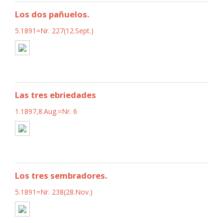
Los dos pañuelos.
5.1891=Nr. 227(12.Sept.)
Las tres ebriedades
1.1897,8.Aug.=Nr. 6
Los tres sembradores.
5.1891=Nr. 238(28.Nov.)