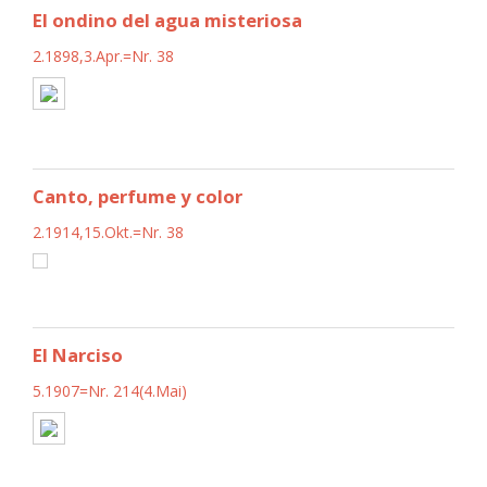
El ondino del agua misteriosa
2.1898,3.Apr.=Nr. 38
Canto, perfume y color
2.1914,15.Okt.=Nr. 38
El Narciso
5.1907=Nr. 214(4.Mai)