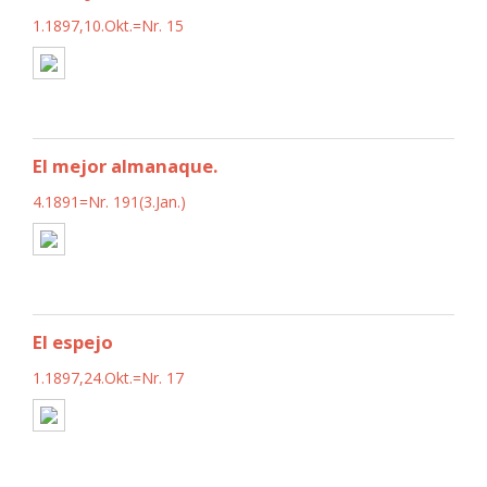
1.1897,10.Okt.=Nr. 15
El mejor almanaque.
4.1891=Nr. 191(3.Jan.)
El espejo
1.1897,24.Okt.=Nr. 17