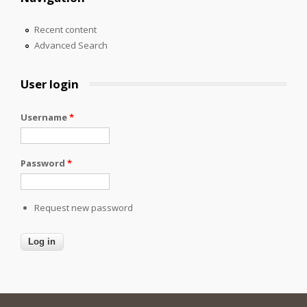
Recent content
Advanced Search
User login
Username
*
Password
*
Request new password