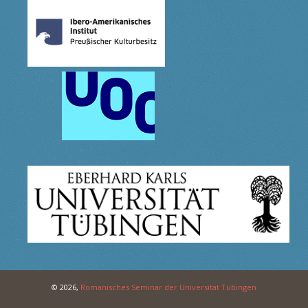
© 2026,
Romanisches Seminar der Universität Tübingen