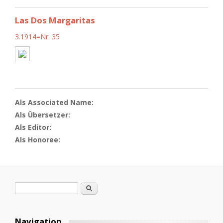
Las Dos Margaritas
3.1914=Nr. 35
Als Associated Name:
Als Übersetzer:
Als Editor:
Als Honoree:
Search form
Search
Navigation