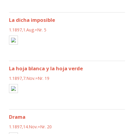
La dicha imposible
1.1897,1.Aug.=Nr. 5
La hoja blanca y la hoja verde
1.1897,7.Nov.=Nr. 19
Drama
1.1897,14.Nov.=Nr. 20