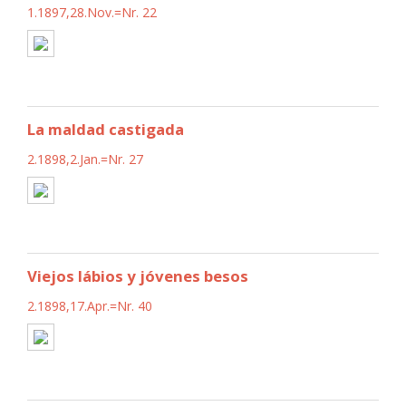
1.1897,28.Nov.=Nr. 22
La maldad castigada
2.1898,2.Jan.=Nr. 27
Viejos lábios y jóvenes besos
2.1898,17.Apr.=Nr. 40