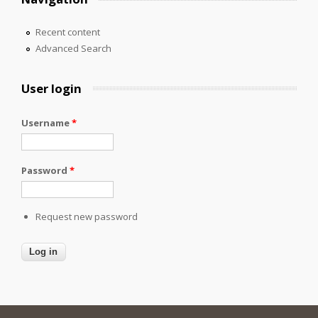
Recent content
Advanced Search
User login
Username
*
Password
*
Request new password