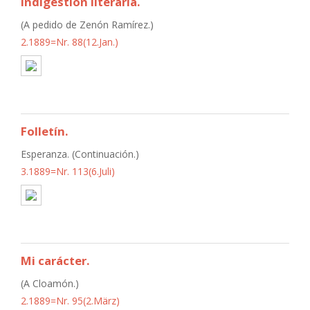
Indigestión literaria.
(A pedido de Zenón Ramírez.)
2.1889=Nr. 88(12.Jan.)
Folletín.
Esperanza. (Continuación.)
3.1889=Nr. 113(6.Juli)
Mi carácter.
(A Cloamón.)
2.1889=Nr. 95(2.März)