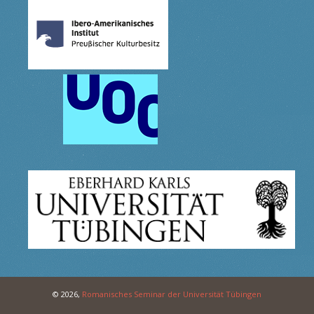
© 2026,
Romanisches Seminar der Universität Tübingen