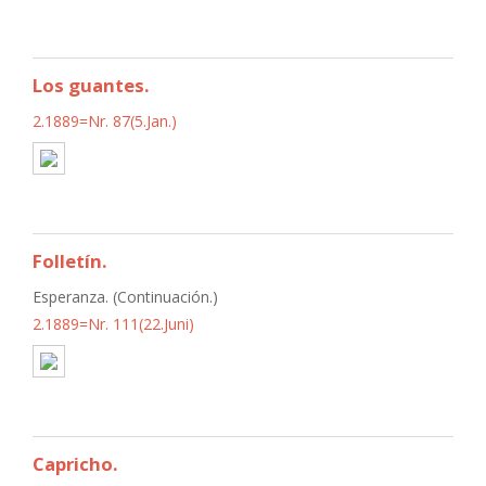
Los guantes.
2.1889=Nr. 87(5.Jan.)
Folletín.
Esperanza. (Continuación.)
2.1889=Nr. 111(22.Juni)
Capricho.