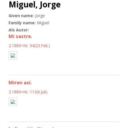
Miguel, Jorge
Given name:
Jorge
Family name:
Miguel
Als Autor:
Mi sastre.
2.1889=Nr. 94(23.Feb.)
Miren así.
3.1889=Nr. 113(6.Juli)