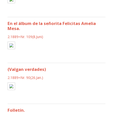
En el álbum de la señorita Felicitas Amelia
Mesa.
2.1889=Nr. 109(8.Juni)
(Valgan verdades)
2.1889=Nr. 90(26.Jan.)
Folletín.