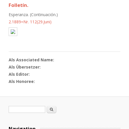
Folletín.
Esperanza. (Continuación.)
2.1889=Nr. 112(29.Juni)
Als Associated Name:
Als Übersetzer:
Als Editor:
Als Honoree:
Search form
Search
Navigation