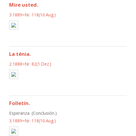
Mire usted.
3.1889=Nr. 118(10.Aug.)
La ténia.
2.1888=Nr. 82(1.Dez.)
Folletín.
Esperanza. (Conclusión.)
3.1889=Nr. 118(10.Aug.)