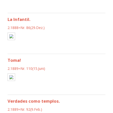
La Infantil.
2.1888=Nr. 86(29.Dez.)
Toma!
2.1889=Nr. 110(15.Juni)
Verdades como templos.
2.1889=Nr. 92(9.Feb.)