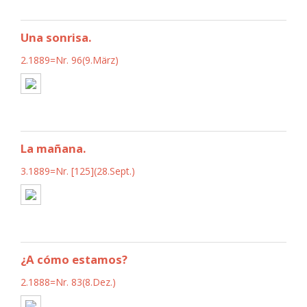
Una sonrisa.
2.1889=Nr. 96(9.März)
La mañana.
3.1889=Nr. [125](28.Sept.)
¿A cómo estamos?
2.1888=Nr. 83(8.Dez.)