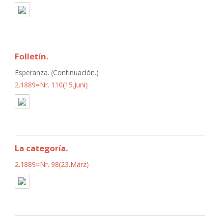
Folletín.
Esperanza. (Continuación.)
2.1889=Nr. 110(15.Juni)
La categoría.
2.1889=Nr. 98(23.März)