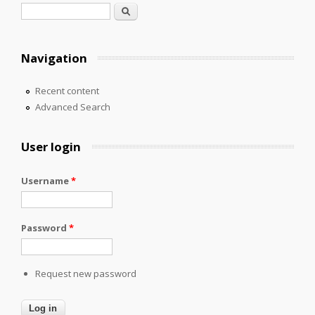
Search form
Search
Navigation
Recent content
Advanced Search
User login
Username
*
Password
*
Request new password