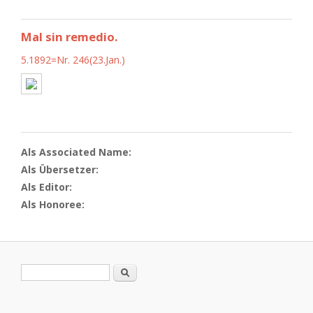
Mal sin remedio.
5.1892=Nr. 246(23.Jan.)
Als Associated Name:
Als Übersetzer:
Als Editor:
Als Honoree:
Search form
Search