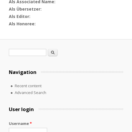
Als Associated Name:
Als Übersetzer:
Als Editor:
Als Honoree:
Search form
Search
Navigation
Recent content
Advanced Search
User login
Username
*