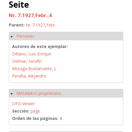
Seite
Nr. 7.1927,Febr.,4
Parent:
Nr. 7.1927,Febr.
Personas
Ocultar
Autores de este ejemplar:
Délano, Luis Enrique
Delmar, Serafín
Moraga Bustamante, J.
Peralta, Alejandro
Metadatos proprietario
Ocultar
DFG-Viewer
Sección:
page
Orden de las páginas:
4