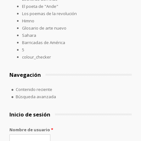
El poeta de "Ande"
Los poemas de la revolución
Himno
Glosario de arte nuevo
Sahara
Barricadas de América
5
colour_checker
Navegación
Contenido reciente
Búsqueda avanzada
Inicio de sesión
Nombre de usuario
*