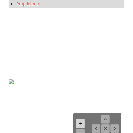
Proprietario
Mostrar