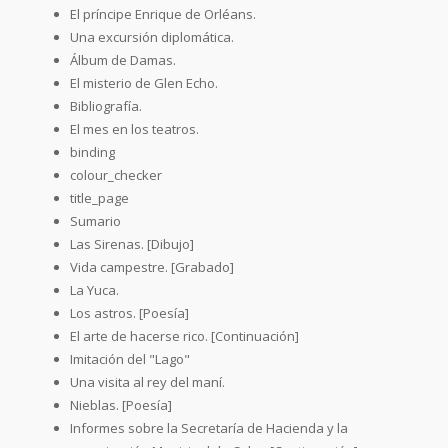
El príncipe Enrique de Orléans.
Una excursión diplomática.
Álbum de Damas.
El misterio de Glen Echo.
Bibliografía.
El mes en los teatros.
binding
colour_checker
title_page
Sumario
Las Sirenas. [Dibujo]
Vida campestre. [Grabado]
La Yuca.
Los astros. [Poesía]
El arte de hacerse rico. [Continuación]
Imitación del "Lago"
Una visita al rey del maní.
Nieblas. [Poesía]
Informes sobre la Secretaría de Hacienda y la