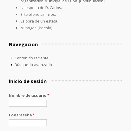
organización Municipal de Cuba. [Continuación]
La esposa de D. Carlos.
El teléfono sin hilos.
La obra de un esteta.
Mi hogar. [Poesía]
Navegación
Contenido reciente
Búsqueda avanzada
Inicio de sesión
Nombre de usuario
*
Contraseña
*