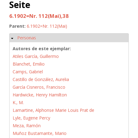
Seite
6.1902=Nr. 112(Mai),38
Parent:
6.1902=Nr. 112(Mai)
Personas
Ocultar
Autores de este ejemplar:
Atiles García, Guillermo
Blanchet, Emilio
Camps, Gabriel
Castillo de González, Aurelia
García Cisneros, Francisco
Hardwicke, Henry Hamilton
K., M.
Lamartine, Alphonse Marie Louis Prat de
Lyle, Eugene Percy
Meza, Ramón
Muñoz Bustamante, Mario