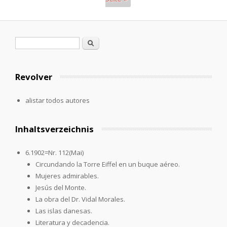
Páginas
Formulario de búsqueda
Buscar
Revolver
alistar todos autores
Inhaltsverzeichnis
6.1902=Nr. 112(Mai)
Circundando la Torre Eiffel en un buque aéreo.
Mujeres admirables.
Jesús del Monte.
La obra del Dr. Vidal Morales.
Las islas danesas.
Literatura y decadencia.