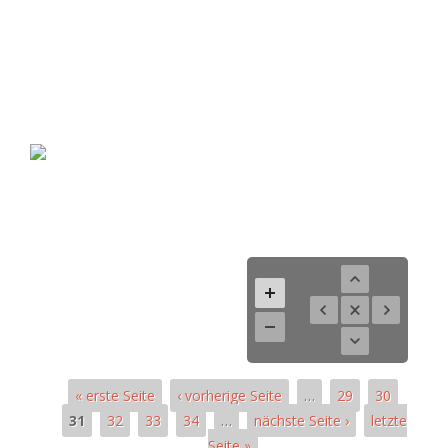
« erste Seite
‹ vorherige Seite
…
29
30
31
32
33
34
…
nächste Seite ›
letzte
Seite »