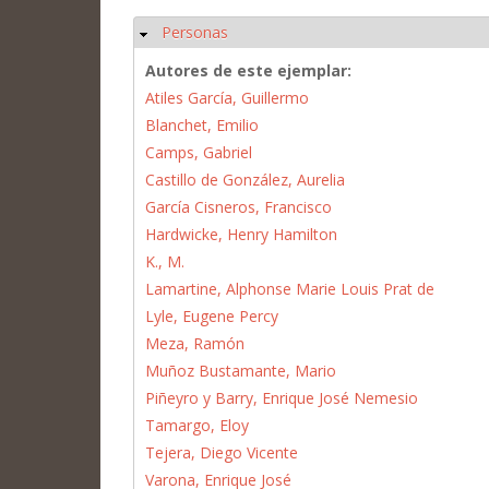
Personas
Ocultar
Autores de este ejemplar:
Atiles García, Guillermo
Blanchet, Emilio
Camps, Gabriel
Castillo de González, Aurelia
García Cisneros, Francisco
Hardwicke, Henry Hamilton
K., M.
Lamartine, Alphonse Marie Louis Prat de
Lyle, Eugene Percy
Meza, Ramón
Muñoz Bustamante, Mario
Piñeyro y Barry, Enrique José Nemesio
Tamargo, Eloy
Tejera, Diego Vicente
Varona, Enrique José