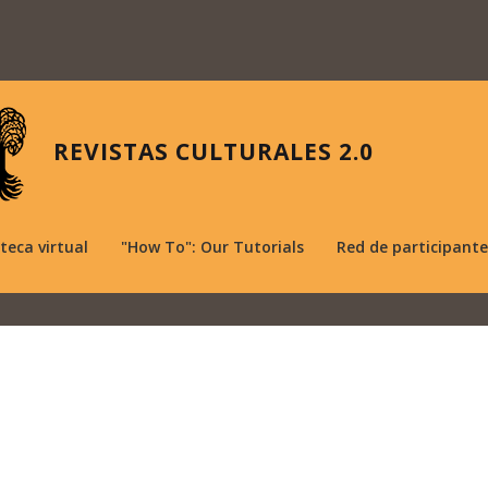
REVISTAS CULTURALES 2.0
oteca virtual
"How To": Our Tutorials
Red de participante