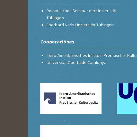
Romanisches Seminar der Universität
Tübingen
Eberhard Karls Universität Tübingen
Cooperaciónes
Ibero-Amerikanisches Institut - Preußischer Kultur
Universitat Oberta de Catalunya