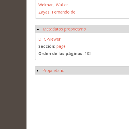
Welman, Walter
Zayas, Fernando de
Metadatos proprietario
Ocultar
DFG-Viewer
Sección:
page
Orden de las páginas:
105
Proprietario
Mostrar