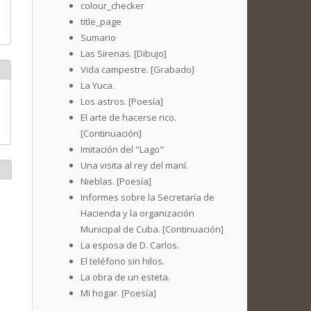
colour_checker
title_page
Sumario
Las Sirenas. [Dibujo]
Vida campestre. [Grabado]
La Yuca.
Los astros. [Poesía]
El arte de hacerse rico.
[Continuación]
Imitación del "Lago"
Una visita al rey del maní.
Nieblas. [Poesía]
Informes sobre la Secretaría de
Hacienda y la organización
Municipal de Cuba. [Continuación]
La esposa de D. Carlos.
El teléfono sin hilos.
La obra de un esteta.
Mi hogar. [Poesía]