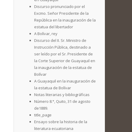
Discurso pronunciado por el
Excmo. Señor Presidente de la
República en la inauguración de la
estatua del libertador
A Bolívar, rey
Discurso del II. Sr. Ministro de
Instrucción Pública, destinado a
ser leído por el Sr. Presidente de
la Corte Superior de Guayaquil en
la inauguración de la estatua de
Bolívar
A Guayaquil en la inauguración de
la estatua de Bolívar
Notas literarias y bibliográficas
Número 8.°, Quito, 31 de agosto
de1889.
title_page
Ensayo sobre la historia de la
literatura ecuatoriana