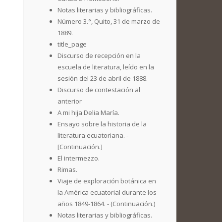
Notas literarias y bibliográficas.
Número 3.°, Quito, 31 de marzo de
1889.
title_page
Discurso de recepción en la
escuela de literatura, leído en la
sesión del 23 de abril de 1888.
Discurso de contestación al
anterior
A mi hija Delia María.
Ensayo sobre la historia de la
literatura ecuatoriana. -
[Continuación.]
El intermezzo.
Rimas.
Viaje de exploración botánica en
la América ecuatorial durante los
años 1849-1864. - (Continuación.)
Notas literarias y bibliográficas.