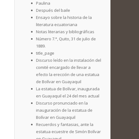
Paulina
Después del baile
Ensayo sobre la historia de la
literatura ecuatoriana
Notas literarias y bibliográficas
Número 7.°, Quito, 31 de julio de
1889.
title_page
Discurso leído en la instalación del
comité encargado de llevar a
efecto la erección de una estatua
de Bolívar en Guayaquil
La estatua de Bolívar, inaugurada
en Guayaquil el 24 del mes actual
Discurso pronunciado en la
inauguración de la estatua de
Bolívar en Guayaquil
Recuerdos y fantasias, ante la
estatua ecuestre de Simón Bolívar
en Guayaquil