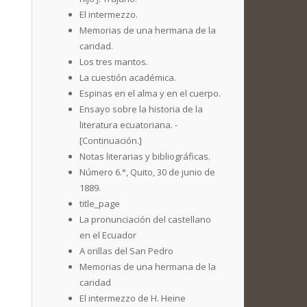
El intermezzo.
Memorias de una hermana de la
caridad.
Los tres mantos.
La cuestión académica.
Espinas en el alma y en el cuerpo.
Ensayo sobre la historia de la
literatura ecuatoriana. -
[Continuación.]
Notas literarias y bibliográficas.
Número 6.°, Quito, 30 de junio de
1889.
title_page
La pronunciación del castellano
en el Ecuador
A orillas del San Pedro
Memorias de una hermana de la
caridad
El intermezzo de H. Heine