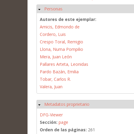
Personas
Ocultar
Autores de este ejemplar:
Amicis, Edmondo de
Cordero, Luis
Crespo Toral, Remigio
Llona, Numa Pompilio
Mera, Juan León
Pallares Arteta, Leonidas
Pardo Bazán, Emilia
Tobar, Carlos R.
Valera, Juan
Metadatos proprietario
Ocultar
DFG-Viewer
Sección:
page
Orden de las páginas:
261