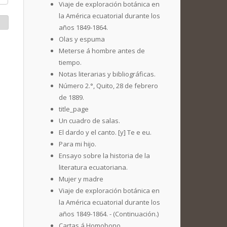
Viaje de exploración botánica en
la América ecuatorial durante los
años 1849-1864.
Olas y espuma
Meterse á hombre antes de
tiempo.
Notas literarias y bibliográficas.
Número 2.°, Quito, 28 de febrero
de 1889.
title_page
Un cuadro de salas.
El dardo y el canto. [y] Te e eu.
Para mi hijo.
Ensayo sobre la historia de la
literatura ecuatoriana.
Mujer y madre
Viaje de exploración botánica en
la América ecuatorial durante los
años 1849-1864. - (Continuación.)
Cartas á Homobono.