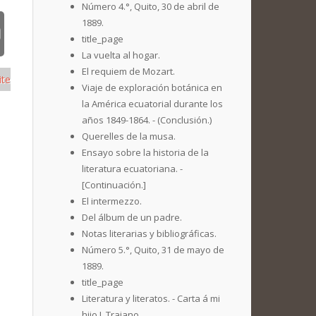
Número 4.°, Quito, 30 de abril de
1889.
title_page
La vuelta al hogar.
El requiem de Mozart.
ite
Viaje de exploración botánica en
la América ecuatorial durante los
años 1849-1864. - (Conclusión.)
Querelles de la musa.
Ensayo sobre la historia de la
literatura ecuatoriana. -
[Continuación.]
El intermezzo.
Del álbum de un padre.
Notas literarias y bibliográficas.
Número 5.°, Quito, 31 de mayo de
1889.
title_page
Literatura y literatos. - Carta á mi
hijo J. Trajano.