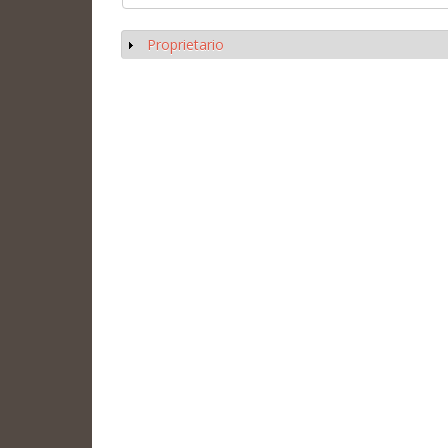
Proprietario
Mostrar