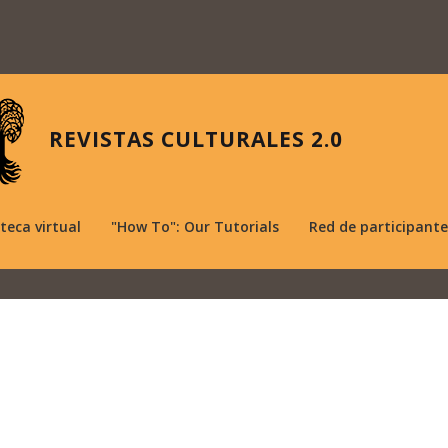
REVISTAS CULTURALES 2.0
oteca virtual
"How To": Our Tutorials
Red de participante