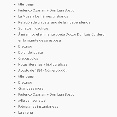
title_page
Federico Ozanam y Don Juan Bosco
La Musa y los héroes cristianos
Relación de un veterano de la independencia
Sonetos filosóficos
Á mi amigo el eminente poeta Doctor Don Luis Cordero,
en la muerte de su esposa
Discurso
Dolor del poeta
Crepúsculos
Notas literarias y bibliográficas
Agosto de 1891 - Número XXXII.
title_page
Discurso
Grandeza moral
Federico Ozanam y Don Juan Bosco
¡Allá van sonetos!
Fotografías instantaneas
La sirena