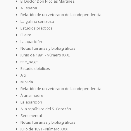
El Doctor Don Nicolás Martínez
A España
Relación de un veterano de la independencia
La gallina cenizosa
Estudios prácticos
El aire
La aparición
Notas literarias y bibliográficas
Junio de 1891 - Número XXX.
title_page
Estudios bíblicos
A tí
Mi vida
Relación de un veterano de la independencia
Á una madre
La aparición
Á la república del S. Corazón
Sentimental
Notas literarias y bibliográficas
Julio de 1891 - Número XXXI.