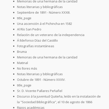
Memorias de una hermana de la caridad
Notas literarias y bibliográficas
Septiembre de 1891 - Número XXXIII.
title_page
Una ascención á el Pichincha en 1582
Al Río San Pedro
Relación de un veterano de la independencia
Á Ildefonso Díaz del Castillo
Fotografías instantáneas
Bruma
Memorias de una hermana de la caridad
Matinal
No llores más
Notas literarias y bibliográficas
Octubre de 1891 - Número XXXIV.
title_page
Sr. D. Vicente Pallares Peñafiel
Discurso á la juventud Quiteña, leído en la instalación de
la "Sociedad Bibliográfica", el 10 de agosto de 1866
Ripios académicas