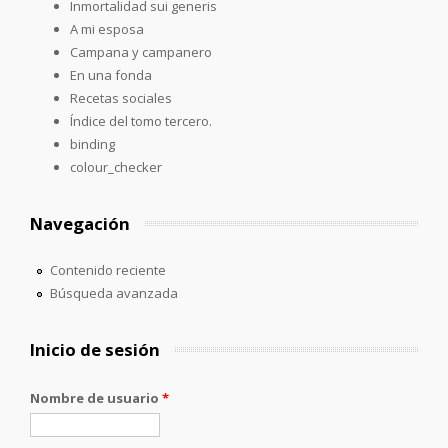
Inmortalidad sui generis
A mi esposa
Campana y campanero
En una fonda
Recetas sociales
Índice del tomo tercero.
binding
colour_checker
Navegación
Contenido reciente
Búsqueda avanzada
Inicio de sesión
Nombre de usuario
*