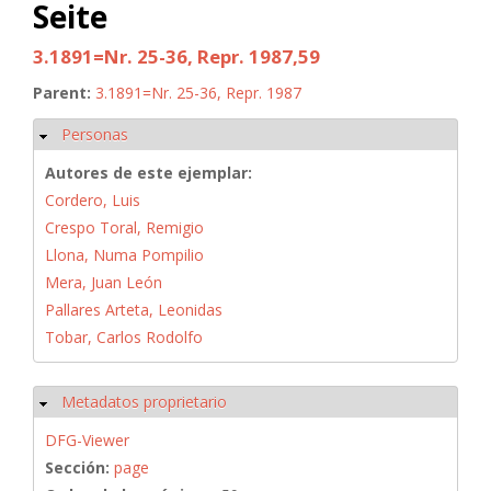
Seite
3.1891=Nr. 25-36, Repr. 1987,59
Parent:
3.1891=Nr. 25-36, Repr. 1987
Personas
Ocultar
Autores de este ejemplar:
Cordero, Luis
Crespo Toral, Remigio
Llona, Numa Pompilio
Mera, Juan León
Pallares Arteta, Leonidas
Tobar, Carlos Rodolfo
Metadatos proprietario
Ocultar
DFG-Viewer
Sección:
page