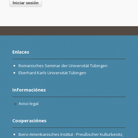
Enlaces
Romanisches Seminar der Universität Tübingen
Eberhard Karls Universität Tübingen
Informaciónes
Aviso legal
Cooperaciónes
Ibero-Amerikanisches Institut - Preußischer Kulturbesitz,