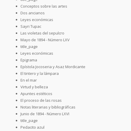
Conceptos sobre las artes
Dos ancianos
Leyes económicas
Sayri Tupac
Las violetas del sepulcro
Mayo de 1894 - Número LXV
title_page
Leyes económicas
Epigrama
Epístola Jocoseria y Asaz Mordicante
El tintero y la lámpara
En el mar
Virtud y belleza
Apuntes estéticos
El proceso de las rosas
Notas literarias y bibliográficas
Junio de 1894 - Número LXVI
title_page
Pedacito azul