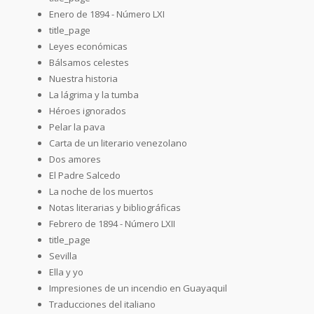
Enero de 1894 - Número LXI
title_page
Leyes económicas
Bálsamos celestes
Nuestra historia
La lágrima y la tumba
Héroes ignorados
Pelar la pava
Carta de un literario venezolano
Dos amores
El Padre Salcedo
La noche de los muertos
Notas literarias y bibliográficas
Febrero de 1894 - Número LXII
title_page
Sevilla
Ella y yo
Impresiones de un incendio en Guayaquil
Traducciones del italiano