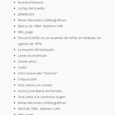
Nuestra historia
La hija del traidor
¡Maldición!
Notas literarias y bibliográficas
Marzo de 1894 - Número LXIII
title_page
Discurso leído en un examen de niñas en Ambato, en
agosto de 1874
La muerte del marqués
Leyes económicas
Veinte años
Cadiz
A los nueve del "Victoria"
Crepuscular
Una carta y un soneto
A Don José María de Pereda
Una carta a la santisma virgen
Notas literarias y bibliográficas
Abril de 1894 - Número LXIV
title_page