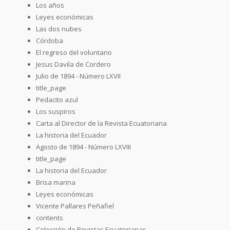
Los años
Leyes económicas
Las dos nubes
Córdoba
El regreso del voluntario
Jesus Davila de Cordero
Julio de 1894 - Número LXVII
title_page
Pedacito azul
Los suspiros
Carta al Director de la Revista Ecuatoriana
La historia del Ecuador
Agosto de 1894 - Número LXVIII
title_page
La historia del Ecuador
Brisa marina
Leyes económicas
Vicente Pallares Peñafiel
contents
Colección de Revistas Ecuatorianas