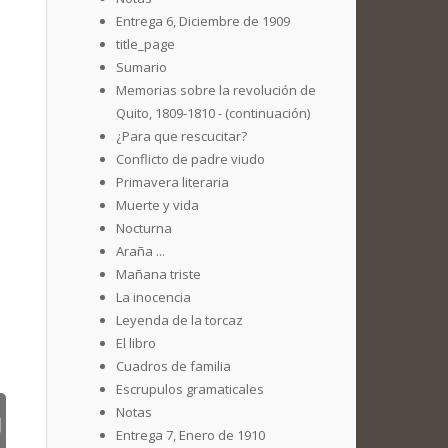
Entrega 6, Diciembre de 1909
title_page
Sumario
Memorias sobre la revolución de
Quito, 1809-1810 - (continuación)
¿Para que rescucitar?
Conflicto de padre viudo
Primavera literaria
Muerte y vida
Nocturna
Araña ...
Mañana triste
La inocencia
Leyenda de la torcaz
El libro
Cuadros de familia
Escrupulos gramaticales
Notas
Entrega 7, Enero de 1910