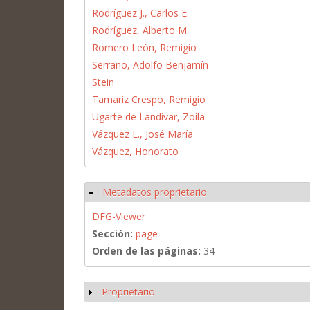
Rodríguez J., Carlos E.
Rodríguez, Alberto M.
Romero León, Remigio
Serrano, Adolfo Benjamín
Stein
Tamariz Crespo, Remigio
Ugarte de Landívar, Zoila
Vázquez E., José María
Vázquez, Honorato
Metadatos proprietario
Ocultar
DFG-Viewer
Sección:
page
Orden de las páginas:
34
Proprietario
Mostrar