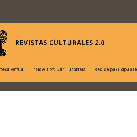
REVISTAS CULTURALES 2.0
oteca virtual
"How To": Our Tutorials
Red de participante