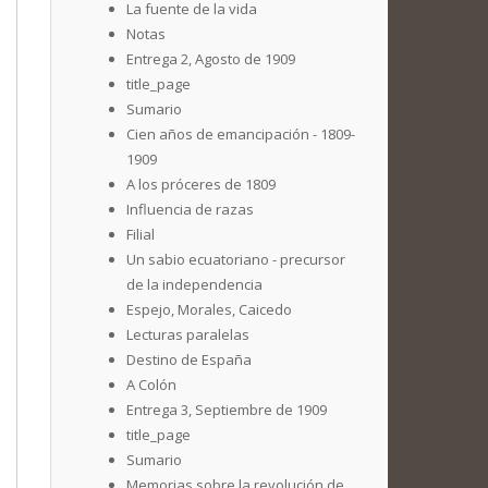
La fuente de la vida
Notas
Entrega 2, Agosto de 1909
title_page
Sumario
Cien años de emancipación - 1809-
1909
A los próceres de 1809
Influencia de razas
Filial
Un sabio ecuatoriano - precursor
de la independencia
Espejo, Morales, Caicedo
Lecturas paralelas
Destino de España
A Colón
Entrega 3, Septiembre de 1909
title_page
Sumario
Memorias sobre la revolución de