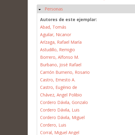
Personas
Ocultar
Autores de este ejemplar:
Abad, Tomás
Aguilar, Nicanor
Arízaga, Rafael María
Astudillo, Remigio
Borrero, Alfonso M.
Burbano, José Rafael
Carrión Burnerio, Rosario
Castro, Ernesto A.
Castro, Eugénio de
Chávez, Angel Polibio
Cordero Dávila, Gonzalo
Cordero Dávila, Luis
Cordero Dávila, Miguel
Cordero, Luis
Corral, Miguel Angel