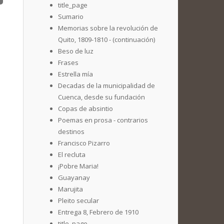
title_page
Sumario
Memorias sobre la revolución de
Quito, 1809-1810 - (continuación)
Beso de luz
Frases
Estrella mía
Decadas de la municipalidad de
Cuenca, desde su fundación
Copas de absintio
Poemas en prosa - contrarios
destinos
Francisco Pizarro
El recluta
¡Pobre Maria!
Guayanay
Marujita
Pleito secular
Entrega 8, Febrero de 1910
title_page