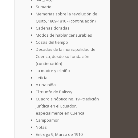
Sumario
Memorias sobre la revolución de
Quito, 1809-1810 - (continuación)
Cadenas doradas
Modos de hablar censurables
Cosas del tiempo
Decadas de la municipalidad de
Cuenca, desde su fundación -
(continuación)
La madre y el niño
Leticia
A una niña
El triunfo de Palissy
Cuadro sinóptico no. 19 - tradición
jurídica en el Ecuador,
especialmente en Cuenca
Campoamor
Notas
Entrega 9, Marzo de 1910