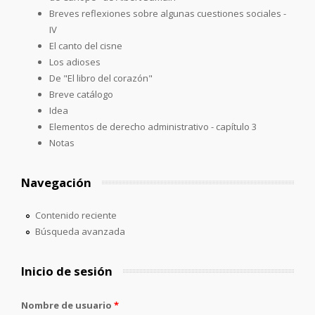
Breves reflexiones sobre algunas cuestiones sociales -
IV
El canto del cisne
Los adioses
De "El libro del corazón"
Breve catálogo
Idea
Elementos de derecho administrativo - capítulo 3
Notas
Navegación
Contenido reciente
Búsqueda avanzada
Inicio de sesión
Nombre de usuario
*