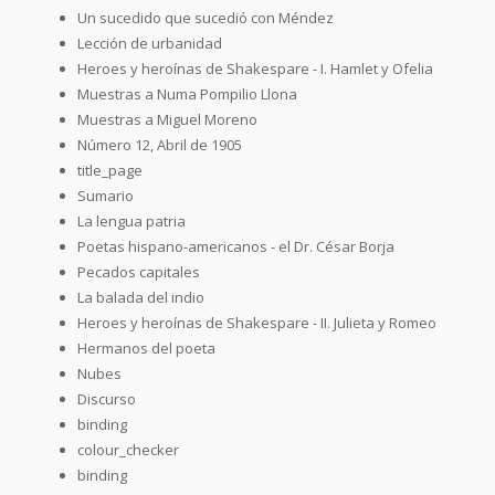
Un sucedido que sucedió con Méndez
Lección de urbanidad
Heroes y heroínas de Shakespare - I. Hamlet y Ofelia
Muestras a Numa Pompilio Llona
Muestras a Miguel Moreno
Número 12, Abril de 1905
title_page
Sumario
La lengua patria
Poetas hispano-americanos - el Dr. César Borja
Pecados capitales
La balada del indio
Heroes y heroínas de Shakespare - II. Julieta y Romeo
Hermanos del poeta
Nubes
Discurso
binding
colour_checker
binding