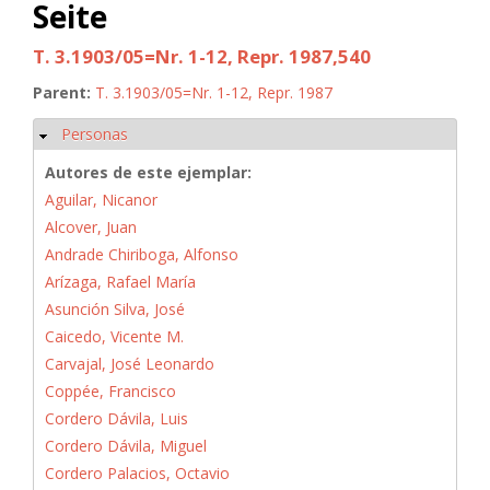
Seite
T. 3.1903/05=Nr. 1-12, Repr. 1987,540
Parent:
T. 3.1903/05=Nr. 1-12, Repr. 1987
Personas
Ocultar
Autores de este ejemplar:
Aguilar, Nicanor
Alcover, Juan
Andrade Chiriboga, Alfonso
Arízaga, Rafael María
Asunción Silva, José
Caicedo, Vicente M.
Carvajal, José Leonardo
Coppée, Francisco
Cordero Dávila, Luis
Cordero Dávila, Miguel
Cordero Palacios, Octavio