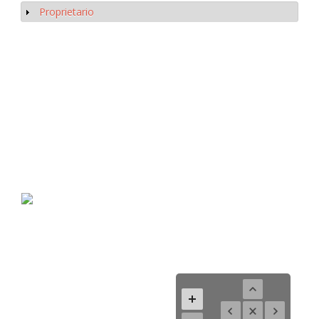
Proprietario
Mostrar