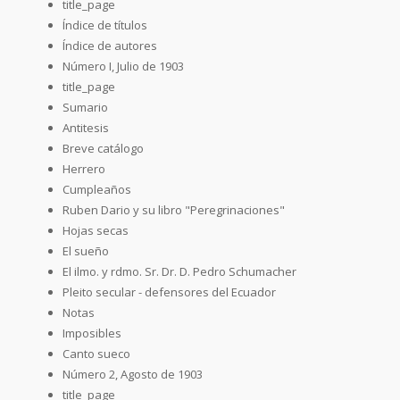
title_page
Índice de títulos
Índice de autores
Número I, Julio de 1903
title_page
Sumario
Antitesis
Breve catálogo
Herrero
Cumpleaños
Ruben Dario y su libro "Peregrinaciones"
Hojas secas
El sueño
El ilmo. y rdmo. Sr. Dr. D. Pedro Schumacher
Pleito secular - defensores del Ecuador
Notas
Imposibles
Canto sueco
Número 2, Agosto de 1903
title_page