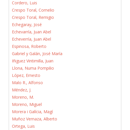
Cordero, Luis
Crespo Toral, Cornelio
Crespo Toral, Remigio
Echegaray, José
Echevarría, Juan Abel
Echeverría, Juan Abel
Espinosa, Roberto
Gabriel y Galán, José María
Iñiguez Vintimilla, Juan
Llona, Numa Pompilio
López, Ernesto
Malo R., Alfonso
Méndez, J.
Moreno, M.
Moreno, Miguel
Morera i Galícia, Magí
Muñoz Vernaza, Alberto
Ortega, Luis