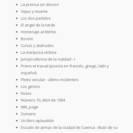
La prensa sin decoro
Vejez y muerte
Los dos partidos
El angel de la tarde
Homenaje al Mérito
Boceto
Cunas y atahudes
La mariposa víctima
Jurisprudencia de la nulidad - I
Priere et travail (poesía en francés, griego, latín y
español)
Pleito secular - ultimo incidentes
Los genios
Notas
Número 10, Abril de 1904
title_page
Sumario
Un libro aplaudido
Escudo de armas de la ciudad de Cuenca - título de su