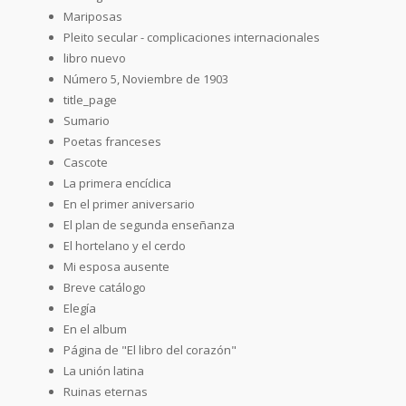
Mariposas
Pleito secular - complicaciones internacionales
libro nuevo
Número 5, Noviembre de 1903
title_page
Sumario
Poetas franceses
Cascote
La primera encíclica
En el primer aniversario
El plan de segunda enseñanza
El hortelano y el cerdo
Mi esposa ausente
Breve catálogo
Elegía
En el album
Página de "El libro del corazón"
La unión latina
Ruinas eternas