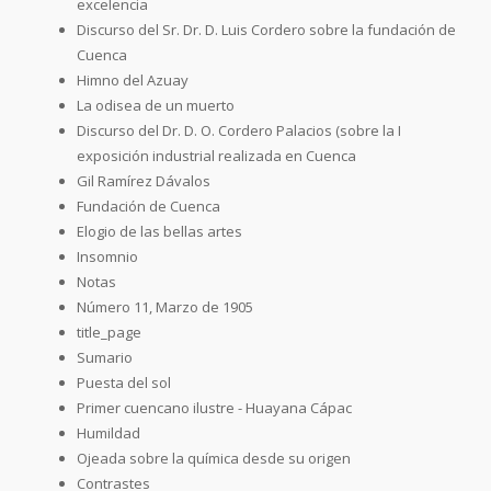
excelencia
Discurso del Sr. Dr. D. Luis Cordero sobre la fundación de
Cuenca
Himno del Azuay
La odisea de un muerto
Discurso del Dr. D. O. Cordero Palacios (sobre la I
exposición industrial realizada en Cuenca
Gil Ramírez Dávalos
Fundación de Cuenca
Elogio de las bellas artes
Insomnio
Notas
Número 11, Marzo de 1905
title_page
Sumario
Puesta del sol
Primer cuencano ilustre - Huayana Cápac
Humildad
Ojeada sobre la química desde su origen
Contrastes