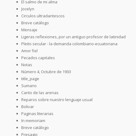
El salmo de mi alma
Jocelyn
Circulos ultradantescos
Breve catálogo
Mensaje
Ligeras reflexiones, por un antiguo profesor de latinidad
Pleito secular - la demanda colombiano-ecuatoriana
Amor fiel
Pecados capitales
Notas
Número 4, Octubre de 1903
title_page
Sumario
Canto de las arenas
Reparos sobre nuestro lenguaje usual
Bolivar
Paginas literarias
In memoriam
Breve catálogo
Presagio