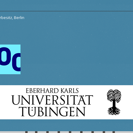
besitz, Berlin