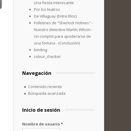
Una fiesta interesante
Por los teatros
De Villaguay (Entre Ríos)
Folletines de "Sherlock Holmes" -
Nuestro detective Martín Wilson -
Un complot para apoderarse de
una fortuna - (Conclusión)
binding
colour_checker
Navegación
Contenido reciente
Búsqueda avanzada
Inicio de sesión
Nombre de usuario
*