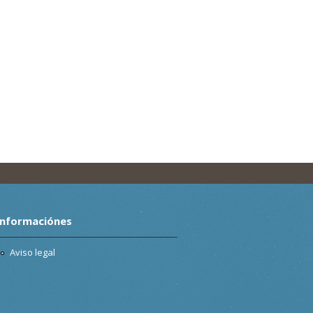
Informaciónes
Aviso legal