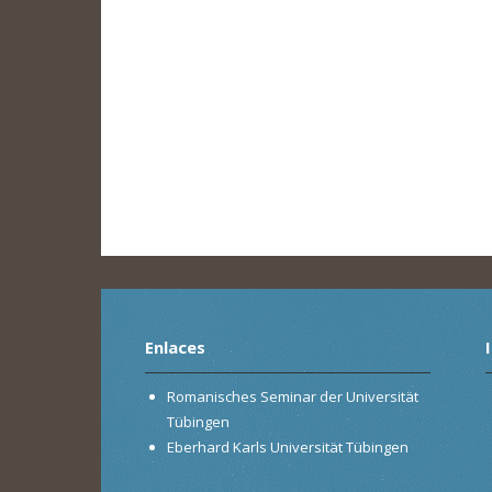
Enlaces
Romanisches Seminar der Universität
Tübingen
Eberhard Karls Universität Tübingen