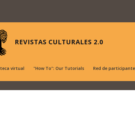
REVISTAS CULTURALES 2.0
oteca virtual
"How To": Our Tutorials
Red de participante