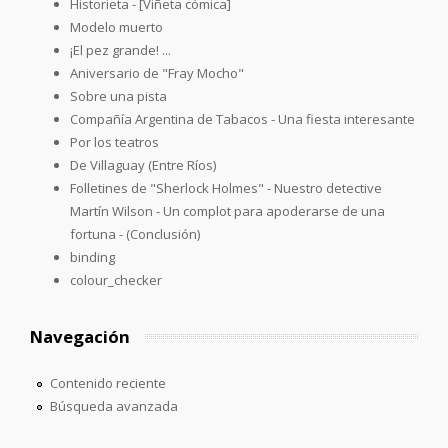
Historieta - [Viñeta cómica]
Modelo muerto
¡El pez grande! ...
Aniversario de "Fray Mocho"
Sobre una pista
Compañía Argentina de Tabacos - Una fiesta interesante
Por los teatros
De Villaguay (Entre Ríos)
Folletines de "Sherlock Holmes" - Nuestro detective
Martín Wilson - Un complot para apoderarse de una
fortuna - (Conclusión)
binding
colour_checker
Navegación
Contenido reciente
Búsqueda avanzada