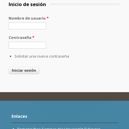
Inicio de sesión
Nombre de usuario
*
Contraseña
*
Solicitar una nueva contraseña
Enlaces
Romanisches Seminar der Universität Tübingen