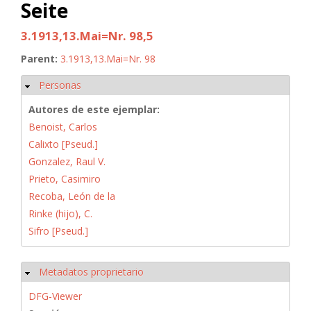
Seite
3.1913,13.Mai=Nr. 98,5
Parent:
3.1913,13.Mai=Nr. 98
Personas
Ocultar
Autores de este ejemplar:
Benoist, Carlos
Calixto [Pseud.]
Gonzalez, Raul V.
Prieto, Casimiro
Recoba, León de la
Rinke (hijo), C.
Sifro [Pseud.]
Metadatos proprietario
Ocultar
DFG-Viewer