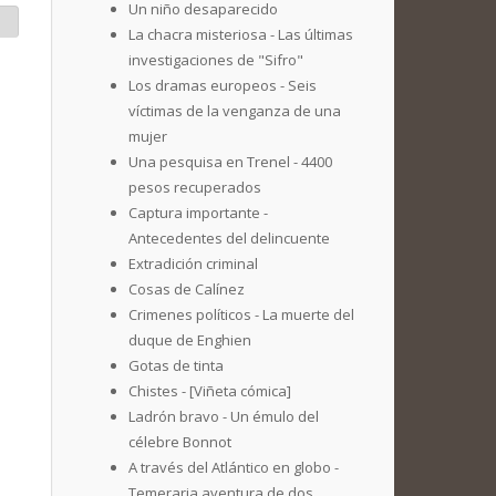
Un niño desaparecido
La chacra misteriosa - Las últimas
investigaciones de "Sifro"
Los dramas europeos - Seis
víctimas de la venganza de una
mujer
Una pesquisa en Trenel - 4400
pesos recuperados
Captura importante -
Antecedentes del delincuente
Extradición criminal
Cosas de Calínez
Crimenes políticos - La muerte del
duque de Enghien
Gotas de tinta
Chistes - [Viñeta cómica]
Ladrón bravo - Un émulo del
célebre Bonnot
A través del Atlántico en globo -
Temeraria aventura de dos