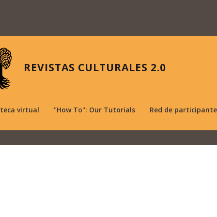
REVISTAS CULTURALES 2.0
oteca virtual
"How To": Our Tutorials
Red de participante