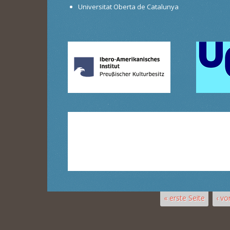
Universitat Oberta de Catalunya
« erste Seite
‹ vo