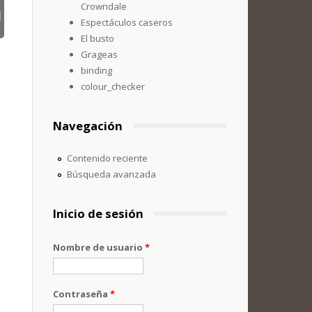
Crowndale
Espectáculos caseros
El busto
Grageas
binding
colour_checker
Navegación
Contenido reciente
Búsqueda avanzada
Inicio de sesión
Nombre de usuario
*
Contraseña
*