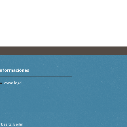
Informaciónes
Aviso legal
besitz, Berlin