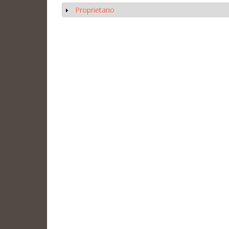
Proprietario
Mostrar