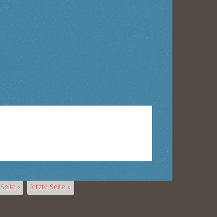
Seite ›
letzte Seite »