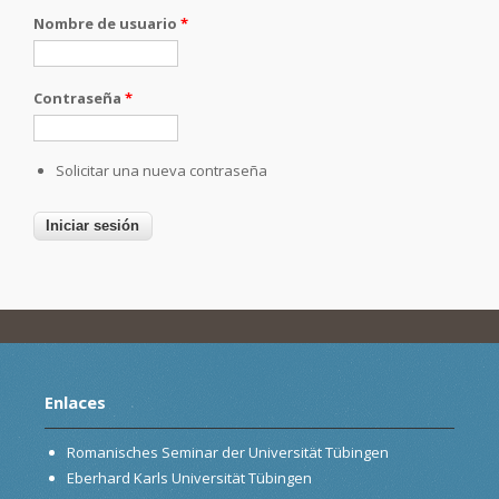
Nombre de usuario
*
Contraseña
*
Solicitar una nueva contraseña
Enlaces
Romanisches Seminar der Universität Tübingen
Eberhard Karls Universität Tübingen