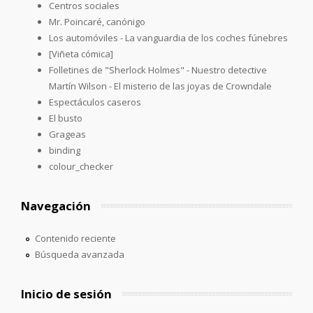
Centros sociales
Mr. Poincaré, canónigo
Los automóviles - La vanguardia de los coches fúnebres
[Viñeta cómica]
Folletines de "Sherlock Holmes" - Nuestro detective
Martín Wilson - El misterio de las joyas de Crowndale
Espectáculos caseros
El busto
Grageas
binding
colour_checker
Navegación
Contenido reciente
Búsqueda avanzada
Inicio de sesión