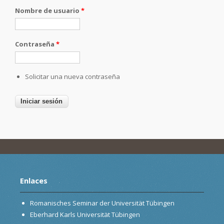
Nombre de usuario
*
Contraseña
*
Solicitar una nueva contraseña
Enlaces
Romanisches Seminar der Universität Tübingen
Eberhard Karls Universität Tübingen