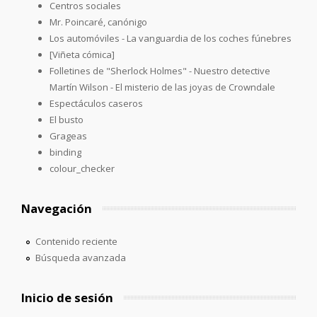
Centros sociales
Mr. Poincaré, canónigo
Los automóviles - La vanguardia de los coches fúnebres
[Viñeta cómica]
Folletines de "Sherlock Holmes" - Nuestro detective
Martín Wilson - El misterio de las joyas de Crowndale
Espectáculos caseros
El busto
Grageas
binding
colour_checker
Navegación
Contenido reciente
Búsqueda avanzada
Inicio de sesión