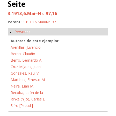
Seite
3.1913,6.Mai=Nr. 97,16
Parent:
3.1913,6.Mai=Nr. 97
Personas
Ocultar
Autores de este ejemplar:
Arenillas, Juvencio
Berna, Claudio
Berro, Bernardo A.
Cruz Míguez, Juan
Gonzalez, Raul V.
Martínez, Ernesto M.
Neira, Juan M.
Recoba, León de la
Rinke (hijo), Carles E.
Sifro [Pseud.]