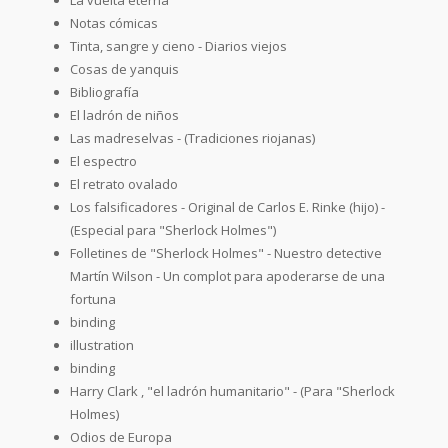
Notas cómicas
Tinta, sangre y cieno - Diarios viejos
Cosas de yanquis
Bibliografía
El ladrón de niños
Las madreselvas - (Tradiciones riojanas)
El espectro
El retrato ovalado
Los falsificadores - Original de Carlos E. Rinke (hijo) -
(Especial para "Sherlock Holmes")
Folletines de "Sherlock Holmes" - Nuestro detective
Martín Wilson - Un complot para apoderarse de una
fortuna
binding
illustration
binding
Harry Clark , "el ladrón humanitario" - (Para "Sherlock
Holmes)
Odios de Europa