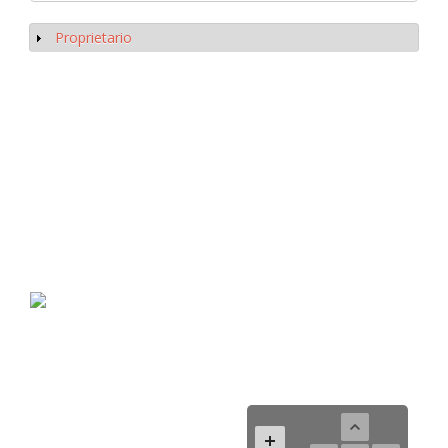
Proprietario
Mostrar