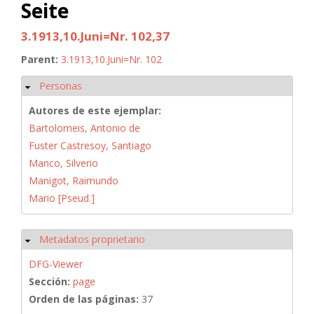
Seite
3.1913,10.Juni=Nr. 102,37
Parent:
3.1913,10.Juni=Nr. 102
Personas
Ocultar
Autores de este ejemplar:
Bartolomeis, Antonio de
Fuster Castresoy, Santiago
Manco, Silverio
Manigot, Raimundo
Mario [Pseud.]
Metadatos proprietario
Ocultar
DFG-Viewer
Sección:
page
Orden de las páginas:
37