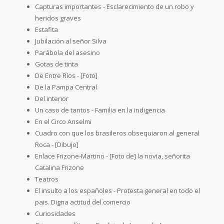
Capturas importantes - Esclarecimiento de un robo y
heridos graves
Estafita
Jubilación al señor Silva
Parábola del asesino
Gotas de tinta
De Entre Ríos - [Foto]
De la Pampa Central
Del interior
Un caso de tantos - Familia en la indigencia
En el Circo Anselmi
Cuadro con que los brasileros obsequiaron al general
Roca - [Dibujo]
Enlace Frizone-Martino - [Foto de] la novia, señorita
Catalina Frizone
Teatros
El insulto a los españoles - Protesta general en todo el
pais. Digna actitud del comercio
Curiosidades