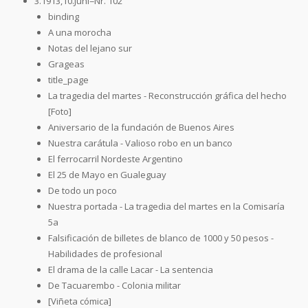
3.1913,10.Juni=Nr. 102
binding
A una morocha
Notas del lejano sur
Grageas
title_page
La tragedia del martes - Reconstrucción gráfica del hecho
[Foto]
Aniversario de la fundación de Buenos Aires
Nuestra carátula - Valioso robo en un banco
El ferrocarril Nordeste Argentino
El 25 de Mayo en Gualeguay
De todo un poco
Nuestra portada - La tragedia del martes en la Comisaría
5a
Falsificación de billetes de blanco de 1000 y 50 pesos -
Habilidades de profesional
El drama de la calle Lacar - La sentencia
De Tacuarembo - Colonia militar
[Viñeta cómica]