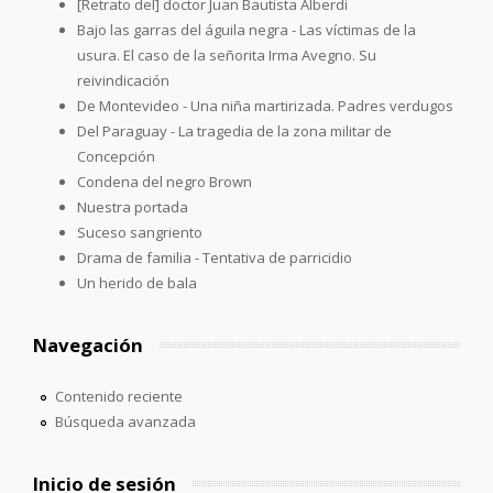
[Retrato del] doctor Juan Bautista Alberdi
Bajo las garras del águila negra - Las víctimas de la
usura. El caso de la señorita Irma Avegno. Su
reivindicación
De Montevideo - Una niña martirizada. Padres verdugos
Del Paraguay - La tragedia de la zona militar de
Concepción
Condena del negro Brown
Nuestra portada
Suceso sangriento
Drama de familia - Tentativa de parricidio
Un herido de bala
Navegación
Contenido reciente
Búsqueda avanzada
Inicio de sesión