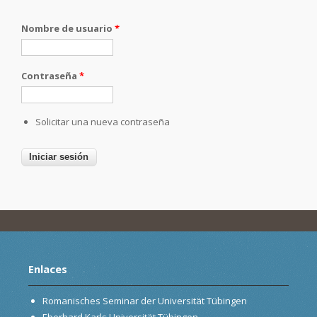
Nombre de usuario
*
Contraseña
*
Solicitar una nueva contraseña
Enlaces
Romanisches Seminar der Universität Tübingen
Eberhard Karls Universität Tübingen