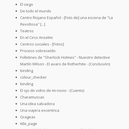
El ciego
De todo el mundo
Centro Riojano Español - [Foto de] una escena de "La
Revoltosa" [...]
Teatros
En el Circo Anselmi
Centros sociales - [Fotos]
Proceso sobreseído
Folletines de "Sherlock Holmes" - Nuestro detective
Martín Wilson - El avaro de Rotherhite - (Conclusión)
binding
colour_checker
binding
El ojo de vidrio de mi novio - (Cuento)
Charamuscas
Una idea salvadora
Una viajera excentrica
Grageas
title_page