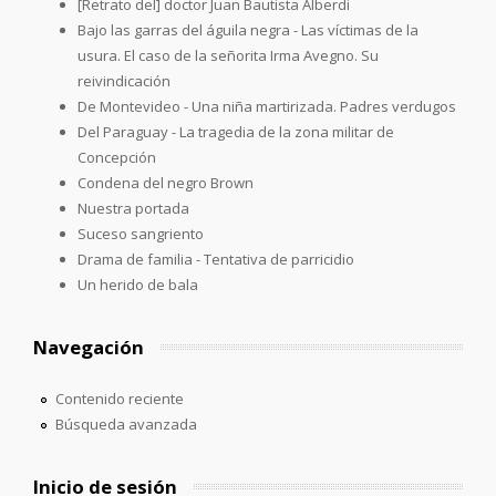
[Retrato del] doctor Juan Bautista Alberdi
Bajo las garras del águila negra - Las víctimas de la
usura. El caso de la señorita Irma Avegno. Su
reivindicación
De Montevideo - Una niña martirizada. Padres verdugos
Del Paraguay - La tragedia de la zona militar de
Concepción
Condena del negro Brown
Nuestra portada
Suceso sangriento
Drama de familia - Tentativa de parricidio
Un herido de bala
Navegación
Contenido reciente
Búsqueda avanzada
Inicio de sesión