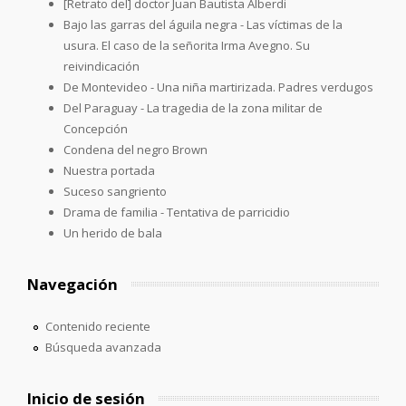
[Retrato del] doctor Juan Bautista Alberdi
Bajo las garras del águila negra - Las víctimas de la
usura. El caso de la señorita Irma Avegno. Su
reivindicación
De Montevideo - Una niña martirizada. Padres verdugos
Del Paraguay - La tragedia de la zona militar de
Concepción
Condena del negro Brown
Nuestra portada
Suceso sangriento
Drama de familia - Tentativa de parricidio
Un herido de bala
Navegación
Contenido reciente
Búsqueda avanzada
Inicio de sesión