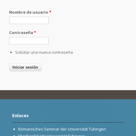
Nombre de usuario
*
Contraseña
*
Solicitar una nueva contraseña
Enlaces
Romanisches Seminar der Universität Tübingen
Eberhard Karls Universität Tübingen