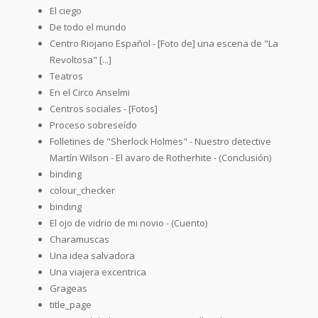
El ciego
De todo el mundo
Centro Riojano Español - [Foto de] una escena de "La
Revoltosa" [...]
Teatros
En el Circo Anselmi
Centros sociales - [Fotos]
Proceso sobreseído
Folletines de "Sherlock Holmes" - Nuestro detective
Martín Wilson - El avaro de Rotherhite - (Conclusión)
binding
colour_checker
binding
El ojo de vidrio de mi novio - (Cuento)
Charamuscas
Una idea salvadora
Una viajera excentrica
Grageas
title_page