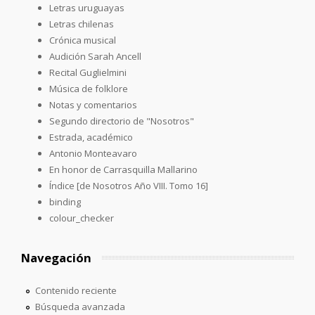
Letras uruguayas
Letras chilenas
Crónica musical
Audición Sarah Ancell
Recital Guglielmini
Música de folklore
Notas y comentarios
Segundo directorio de "Nosotros"
Estrada, académico
Antonio Monteavaro
En honor de Carrasquilla Mallarino
Índice [de Nosotros Año VIII. Tomo 16]
binding
colour_checker
Navegación
Contenido reciente
Búsqueda avanzada