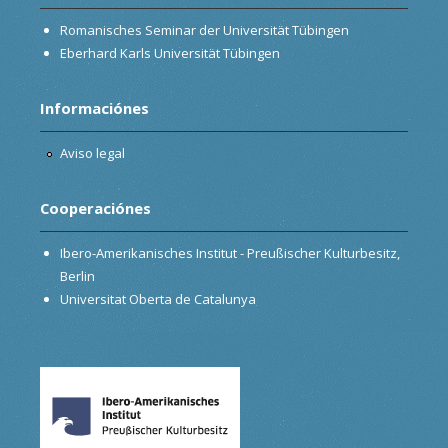
Romanisches Seminar der Universität Tübingen
Eberhard Karls Universität Tübingen
Informaciónes
Aviso legal
Cooperaciónes
Ibero-Amerikanisches Institut - Preußischer Kulturbesitz,
Berlin
Universitat Oberta de Catalunya