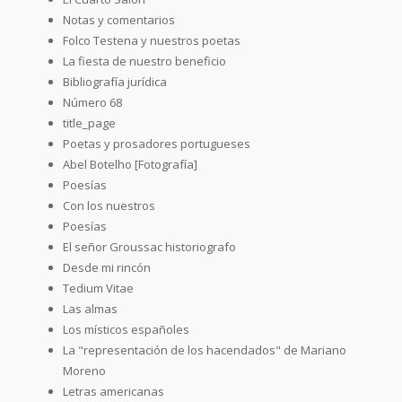
Notas y comentarios
Folco Testena y nuestros poetas
La fiesta de nuestro beneficio
Bibliografía jurídica
Número 68
title_page
Poetas y prosadores portugueses
Abel Botelho [Fotografía]
Poesías
Con los nuestros
Poesías
El señor Groussac historiografo
Desde mi rincón
Tedium Vitae
Las almas
Los místicos españoles
La "representación de los hacendados" de Mariano
Moreno
Letras americanas