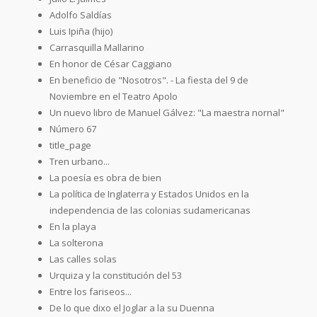
Adolfo Saldías
Luis Ipiña (hijo)
Carrasquilla Mallarino
En honor de César Caggiano
En beneficio de "Nosotros". - La fiesta del 9 de
Noviembre en el Teatro Apolo
Un nuevo libro de Manuel Gálvez: "La maestra nornal"
Número 67
title_page
Tren urbano...
La poesía es obra de bien
La política de Inglaterra y Estados Unidos en la
independencia de las colonias sudamericanas
En la playa
La solterona
Las calles solas
Urquiza y la constitución del 53
Entre los fariseos...
De lo que dixo el Joglar a la su Duenna