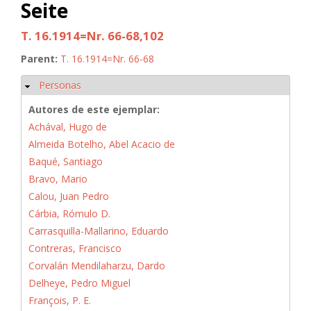
Seite
T. 16.1914=Nr. 66-68,102
Parent:
T. 16.1914=Nr. 66-68
Personas
Ocultar
Autores de este ejemplar:
Achával, Hugo de
Almeida Botelho, Abel Acacio de
Baqué, Santiago
Bravo, Mario
Calou, Juan Pedro
Cárbia, Rómulo D.
Carrasquilla-Mallarino, Eduardo
Contreras, Francisco
Corvalán Mendilaharzu, Dardo
Delheye, Pedro Miguel
François, P. E.