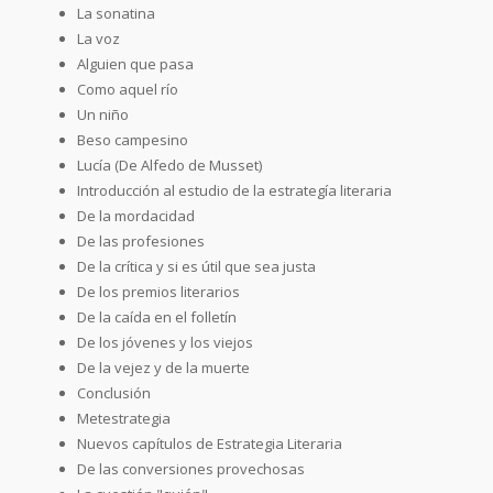
La sonatina
La voz
Alguien que pasa
Como aquel río
Un niño
Beso campesino
Lucía (De Alfedo de Musset)
Introducción al estudio de la estrategía literaria
De la mordacidad
De las profesiones
De la crítica y si es útil que sea justa
De los premios literarios
De la caída en el folletín
De los jóvenes y los viejos
De la vejez y de la muerte
Conclusión
Metestrategia
Nuevos capítulos de Estrategia Literaria
De las conversiones provechosas