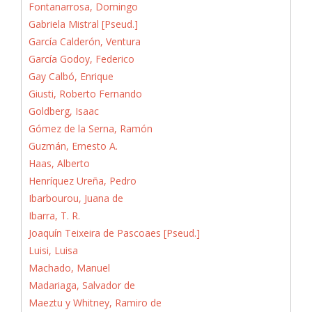
Fontanarrosa, Domingo
Gabriela Mistral [Pseud.]
García Calderón, Ventura
García Godoy, Federico
Gay Calbó, Enrique
Giusti, Roberto Fernando
Goldberg, Isaac
Gómez de la Serna, Ramón
Guzmán, Ernesto A.
Haas, Alberto
Henríquez Ureña, Pedro
Ibarbourou, Juana de
Ibarra, T. R.
Joaquín Teixeira de Pascoaes [Pseud.]
Luisi, Luisa
Machado, Manuel
Madariaga, Salvador de
Maeztu y Whitney, Ramiro de