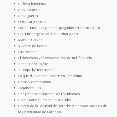
Belleza femenina
Prevenciones
De la guerra
Letras argentinas
Los escritores argentinos juzgados en el extranjero
Un crítico argentino : Carlos Ibarguren
Manuel Gálvez
Valentín de Pedro
Las revistas
El clasicismo y el romanticismo de Rubén Darío
Carlos Pezoa Véliz
"Europa ha terminado"
Lo que dijo Anatole France en Estocolmo
Notas y comentarios
Alejandro Blok
Congreso Internacional de Estudiantes
Un plagiario : Juan de Souza Lobo
Boletín de la Facultad de Derecho y Ciencias Sociales de
la Universidad de Córdoba