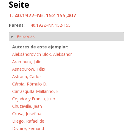
Seite
T. 40.1922=Nr. 152-155,407
Parent:
T. 40.1922=Nr. 152-155
Personas
Ocultar
Autores de este ejemplar:
Aleksándrovich Blok, Aleksandr
Aramburu, Julio
Asnaourow, Félix
Astrada, Carlos
Cárbia, Rómulo D.
Carrasquilla-Mallarino, E.
Cejador y Franca, Julio
Chuzeville, Jean
Crosa, Josefina
Diego, Rafael de
Divoire, Fernand