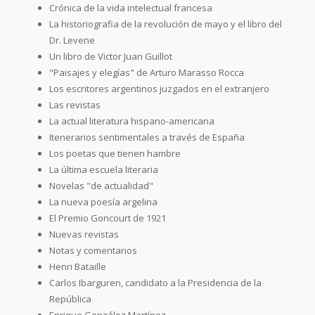
Crónica de la vida intelectual francesa
La historiografia de la revolución de mayo y el libro del
Dr. Levene
Un libro de Victor Juan Guillot
"Paisajes y elegías" de Arturo Marasso Rocca
Los escritores argentinos juzgados en el extranjero
Las revistas
La actual literatura hispano-americana
Itenerarios sentimentales a través de España
Los poetas que tienen hambre
La última escuela literaria
Novelas "de actualidad"
La nueva poesía argelina
El Premio Goncourt de 1921
Nuevas revistas
Notas y comentarios
Henri Bataille
Carlos Ibarguren, candidato a la Presidencia de la
República
Enrique González Martínez