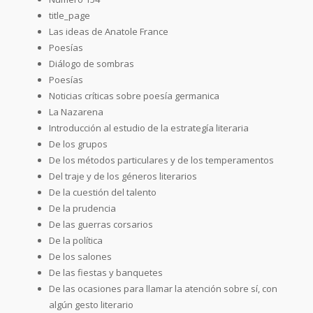
title_page
Las ideas de Anatole France
Poesías
Diálogo de sombras
Poesías
Noticias críticas sobre poesía germanica
La Nazarena
Introducción al estudio de la estrategía literaria
De los grupos
De los métodos particulares y de los temperamentos
Del traje y de los géneros literarios
De la cuestión del talento
De la prudencia
De las guerras corsarios
De la política
De los salones
De las fiestas y banquetes
De las ocasiones para llamar la atención sobre sí, con
algún gesto literario