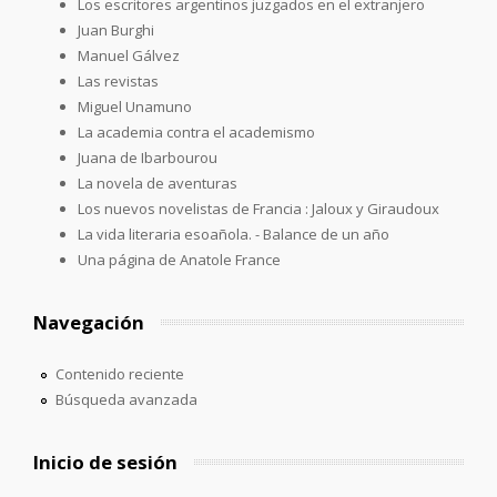
Los escritores argentinos juzgados en el extranjero
Juan Burghi
Manuel Gálvez
Las revistas
Miguel Unamuno
La academia contra el academismo
Juana de Ibarbourou
La novela de aventuras
Los nuevos novelistas de Francia : Jaloux y Giraudoux
La vida literaria esoañola. - Balance de un año
Una página de Anatole France
Navegación
Contenido reciente
Búsqueda avanzada
Inicio de sesión